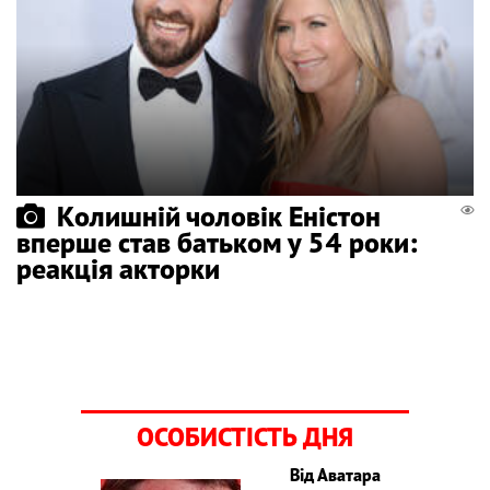
Колишній чоловік Еністон
вперше став батьком у 54 роки:
реакція акторки
ОСОБИСТІСТЬ ДНЯ
Від Аватара