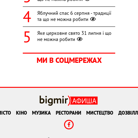
Яблучний спас 6 серпня - традиції
та що не можна робити
Яке церковне свято 31 липня і що
не можна робити
МИ В СОЦМЕРЕЖАХ
ІСТО
КІНО
МУЗИКА
РЕСТОРАНИ
МИСТЕЦТВО
ДОЗВІЛЛ