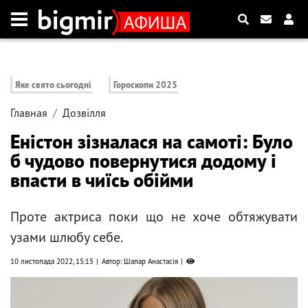
Яке свято сьогодні
Гороскопи 2025
Главная
Дозвілля
Еністон зізналася на самоті: Було
б чудово повернутися додому і
впасти в чиїсь обійми
Проте актриса поки що не хоче обтяжувати
узами шлюбу себе.
10 листопада 2022, 15:15
Автор: Шапар Анастасія