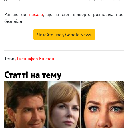
Раніше ми
писали
, що Еністон відверто розповіла про
безпліддя.
Читайте нас у Google.News
Теги:
Дженніфер Еністон
Статті на тему