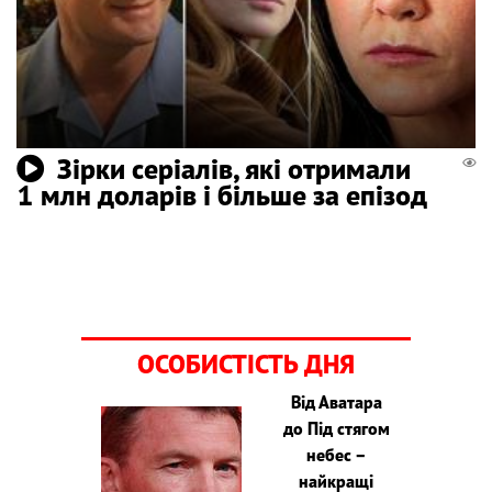
Зірки серіалів, які отримали
1 млн доларів і більше за епізод
ОСОБИСТІСТЬ ДНЯ
Від Аватара
до Під стягом
небес –
найкращі