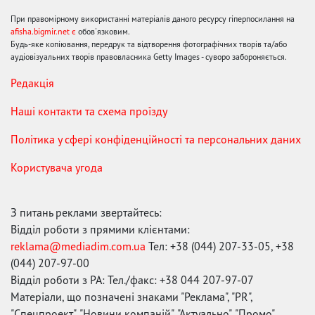
При правомірному використанні матеріалів даного ресурсу гіперпосилання на
afisha.bigmir.net є
обов'язковим.
Будь-яке копіювання, передрук та відтворення фотографічних творів та/або
аудіовізуальних творів правовласника Getty Images - суворо забороняється.
Редакція
Наші контакти та схема проїзду
Політика у сфері конфіденційності та персональних даних
Користувача угода
З питань реклами звертайтесь:
Відділ роботи з прямими клієнтами:
reklama@mediadim.com.ua
Тел: +38 (044) 207-33-05, +38
(044) 207-97-00
Відділ роботи з РА: Тел./факс: +38 044 207-97-07
Матеріали, що позначені знаками "Реклама", "PR",
"Спецпроект", "Новини компаній", "Актуально", "Промо",