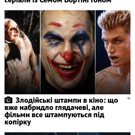
Злодійські штампи в кіно: що
вже набридло глядачеві, але
фільми все штампуються під
копірку