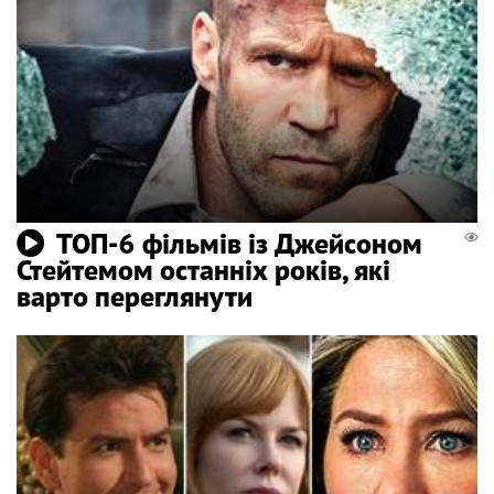
ТОП-6 фільмів із Джейсоном
Стейтемом останніх років, які
варто переглянути