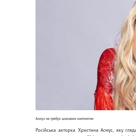
Асмус не гребує шоковим контентом
Російська акторка Христина Асмус, яку гляд