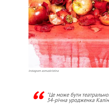
instagram asmuskristina
"Це може бути театрально
34-річна уродженка Калін