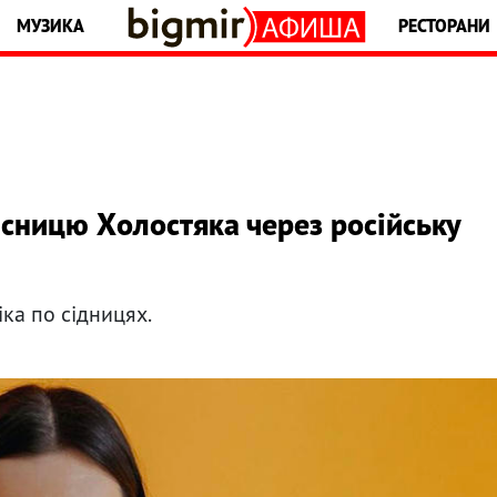
МУЗИКА
РЕСТОРАНИ
асницю Холостяка через російську
ка по сідницях.