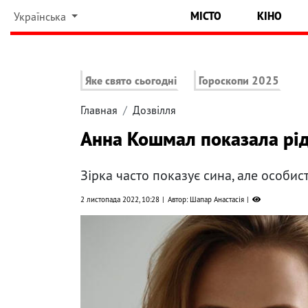
МІСТО
КІНО
Українська
Яке свято сьогодні
Гороскопи 2025
Главная
Дозвілля
Анна Кошмал показала рід
Зірка часто показує сина, але особис
2 листопада 2022, 10:28
Автор: Шапар Анастасія