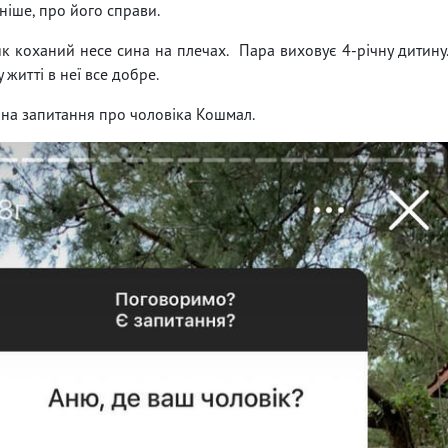
ніше, про його справи.
як коханий несе сина на плечах. Пара виховує 4-річну дитину
 житті в неї все добре.
а на запитання про чоловіка Кошмал.