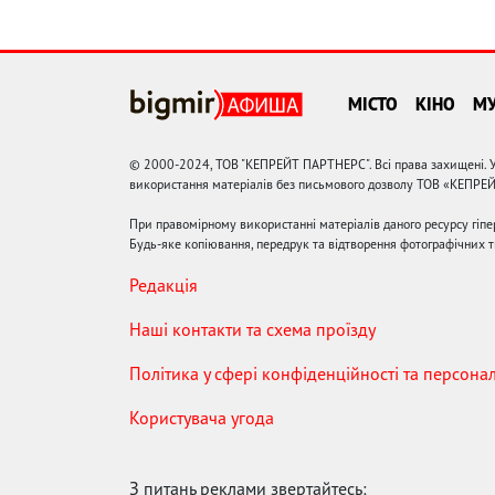
МІСТО
КІНО
М
© 2000-2024, ТОВ "КЕПРЕЙТ ПАРТНЕРС". Всі права захищені. У
використання матеріалів без письмового дозволу ТОВ «КЕПРЕ
При правомірному використанні матеріалів даного ресурсу гіп
Будь-яке копіювання, передрук та відтворення фотографічних тв
Редакція
Наші контакти та схема проїзду
Політика у сфері конфіденційності та персона
Користувача угода
З питань реклами звертайтесь: