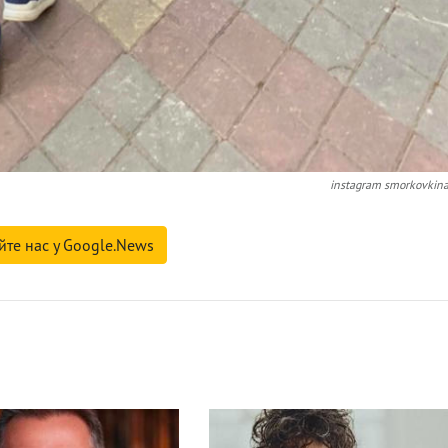
instagram smorkovkin
йте нас у Google.News