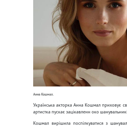
Анна Кошмал.
Українська акторка Анна Кошмал приховує свог
артистка пускає зацікавленн око шанувальників.
Кошмал вирішила поспілкуватися з шануваль