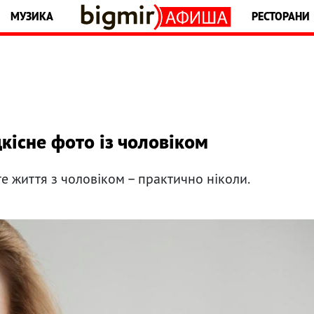
МУЗИКА
РЕСТОРАНИ
кісне фото із чоловіком
те життя з чоловіком – практично ніколи.