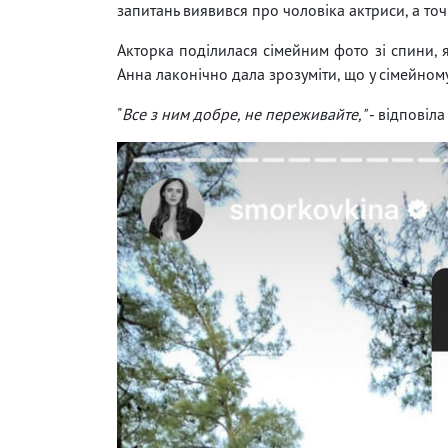
запитань виявився про чоловіка актриси, а точ
Акторка поділилася сімейним фото зі спини, 
Анна лаконічно дала зрозуміти, що у сімейному
"
Все з ним добре, не переживайте,"
- відповіл