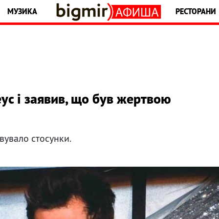
МУЗИКА
РЕСТОРАНИ
ус і заявив, що був жертвою
вувало стосунки.