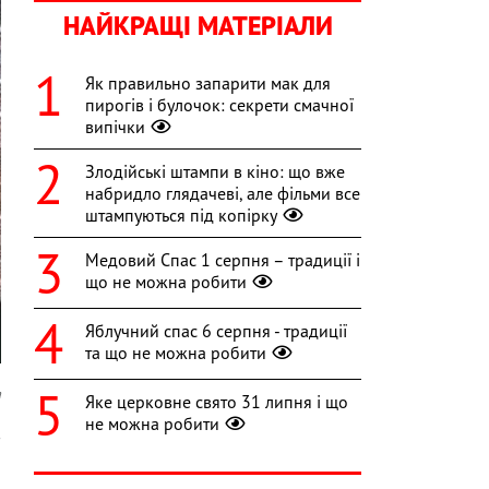
НАЙКРАЩІ МАТЕРІАЛИ
Як правильно запарити мак для
пирогів і булочок: секрети смачної
випічки
Злодійські штампи в кіно: що вже
набридло глядачеві, але фільми все
штампуються під копірку
Медовий Спас 1 серпня – традиції і
що не можна робити
Яблучний спас 6 серпня - традиції
та що не можна робити
a
Яке церковне свято 31 липня і що
не можна робити
в
и