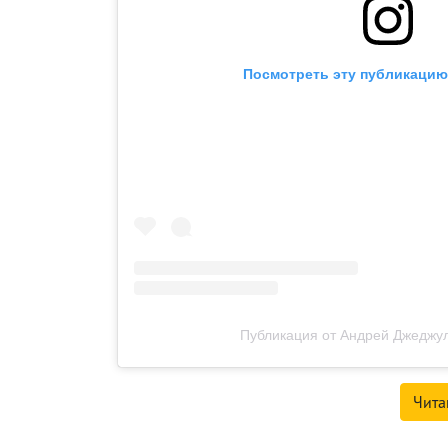
Посмотреть эту публикацию 
Публикация от Андрей Джеджул
Чита