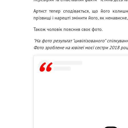
Артист тепер сподівається, що його колишн
прізвищі і нарешті змінити його, як ненависне,
Також чоловік пояснив своє фото.
"На фото результат "цивілізованого" спілкуван
Фото зроблене на ювілеї моєї сестри 2018 році