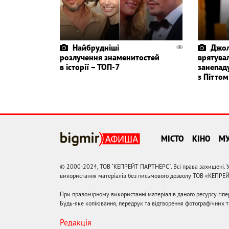
Найбрудніші
Джолі
розлучення знаменитостей
врятувал
в історії – ТОП-7
занепад
з Піттом
МІСТО
КІНО
М
© 2000-2024, ТОВ "КЕПРЕЙТ ПАРТНЕРС". Всі права захищені. У
використання матеріалів без письмового дозволу ТОВ «КЕПРЕ
При правомірному використанні матеріалів даного ресурсу гіп
Будь-яке копіювання, передрук та відтворення фотографічних тв
Редакція