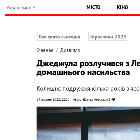
МІСТО
КІНО
Українська
Яке свято сьогодні
Гороскопи 2025
Главная
Дозвілля
Джеджула розлучився з Ле
домашнього насильства
Колишнє подружжя кілька років з'ясо
24 жовтня 2022, 12:50
Автор: Шапар Анастасія