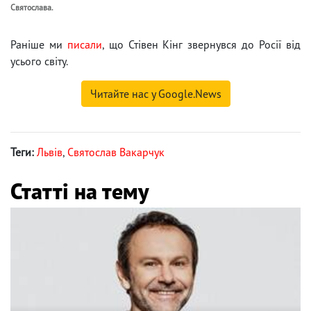
Святослава.
Раніше ми
писали
, що Стівен Кінг звернувся до Росії від
усього світу.
Читайте нас у Google.News
Теги:
Львів
,
Святослав Вакарчук
Статті на тему