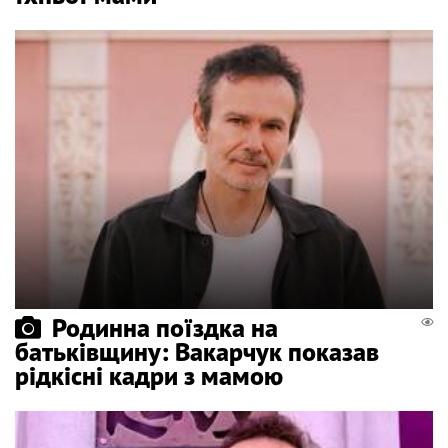
Родинна поїздка на
батьківщину: Вакарчук показав
рідкісні кадри з мамою