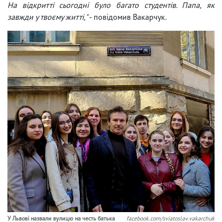
На відкритті сьогодні було багато студентів. Папа, як
завжди у твоєму житті,"
- повідомив Вакарчук.
У Львові назвали вулицю на честь батька
facebook.com/sviatoslav.vakarchuk