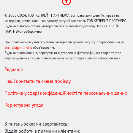
© 2000-2024, ТОВ "КЕПРЕЙТ ПАРТНЕРС". Всі права захищені. Усі права на
матеріали, опубліковані на даному ресурсі, належать ТОВ КЕПРЕЙТ ПАРТНЕРС.
Будь-яке використання матеріалів без письмового дозволу ТОВ «КЕПРЕЙТ
ПАРТНЕРС» заборонено.
При правомірному використанні матеріалів даного ресурсу гіперпосилання на
afisha.bigmir.net є
обов'язковим.
Будь-яке копіювання, передрук та відтворення фотографічних творів та/або
аудіовізуальних творів правовласника Getty Images - суворо забороняється.
Редакція
Наші контакти та схема проїзду
Політика у сфері конфіденційності та персональних даних
Користувача угода
З питань реклами звертайтесь:
Відділ роботи з прямими клієнтами: