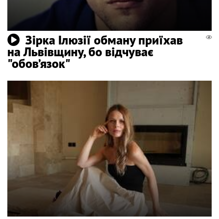
Зірка Ілюзії обману приїхав
на Львівщину, бо відчуває
"обов’язок"