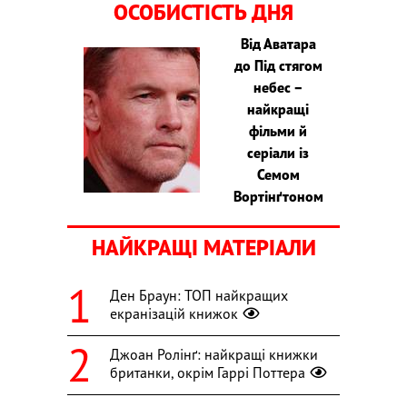
ОСОБИСТІСТЬ ДНЯ
Від Аватара
до Під стягом
небес –
найкращі
фільми й
серіали із
Семом
Вортінґтоном
НАЙКРАЩІ МАТЕРІАЛИ
Ден Браун: ТОП найкращих
екранізацій книжок
Джоан Ролінґ: найкращі книжки
британки, окрім Гаррі Поттера