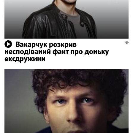
Вакарчук розкрив
несподіваний факт про доньку
ексдружини