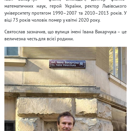
математичних наук, герой України, ректор Львівського
університету протягом 1990–2007 та 2010–2013 років. У
віці 73 років чоловік помер у квітні 2020 року.
Святослав зазначив, що вулиця імені Івана Вакарчука – це
величезна честь для всієї родини.