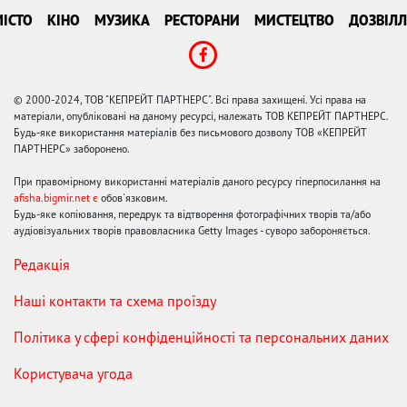
ІСТО
КІНО
МУЗИКА
РЕСТОРАНИ
МИСТЕЦТВО
ДОЗВІЛЛ
© 2000-2024, ТОВ "КЕПРЕЙТ ПАРТНЕРС". Всі права захищені. Усі права на
матеріали, опубліковані на даному ресурсі, належать ТОВ КЕПРЕЙТ ПАРТНЕРС.
Будь-яке використання матеріалів без письмового дозволу ТОВ «КЕПРЕЙТ
ПАРТНЕРС» заборонено.
При правомірному використанні матеріалів даного ресурсу гіперпосилання на
afisha.bigmir.net є
обов'язковим.
Будь-яке копіювання, передрук та відтворення фотографічних творів та/або
аудіовізуальних творів правовласника Getty Images - суворо забороняється.
Редакція
Наші контакти та схема проїзду
Політика у сфері конфіденційності та персональних даних
Користувача угода