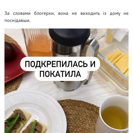
За словами блогерки, вона не виходить із дому не
поснідавши.