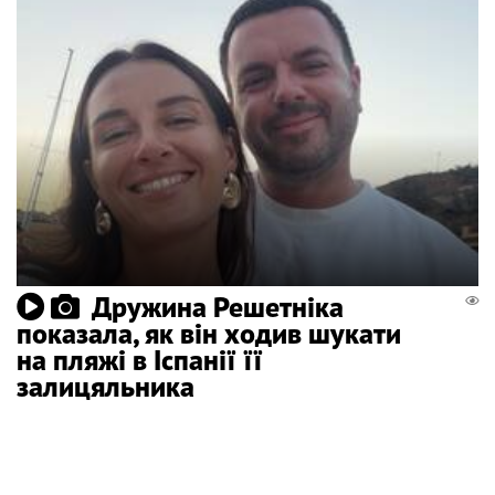
Дружина Решетніка
показала, як він ходив шукати
на пляжі в Іспанії її
залицяльника