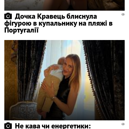
Дочка Кравець блиснула
фігурою в купальнику на пляжі в
Португалії
Не кава чи енергетики: