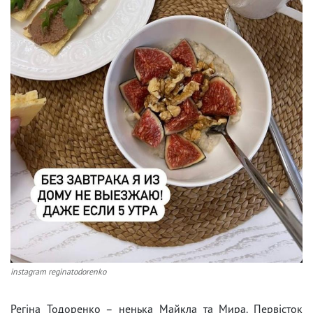
instagram reginatodorenko
Регіна Тодоренко – ненька Майкла та Мира. Первісток