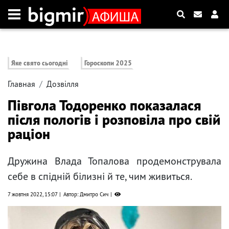
Яке свято сьогодні
Гороскопи 2025
Главная
Дозвілля
Півгола Тодоренко показалася
після пологів і розповіла про свій
раціон
Дружина Влада Топалова продемонструвала
себе в спідній білизні й те, чим живиться.
7 жовтня 2022, 15:07
Автор: Дмитро Сич