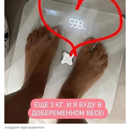
instagram reginatodorenko