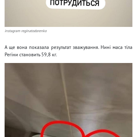
instagram reginatodorenko
А ще вона показала результат зважування. Нині маса тіла
Регіни становить 59,8 кг.