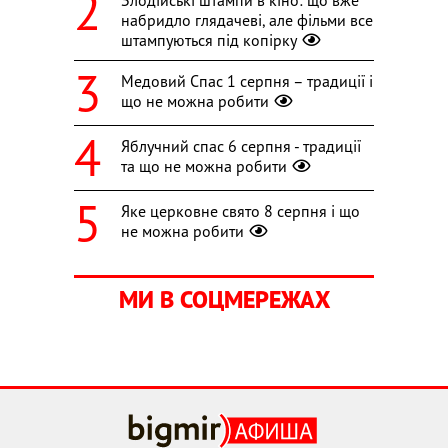
Злодійські штампи в кіно: що вже
набридло глядачеві, але фільми все
штампуються під копірку
Медовий Спас 1 серпня – традиції і
що не можна робити
Яблучний спас 6 серпня - традиції
та що не можна робити
Яке церковне свято 8 серпня і що
не можна робити
МИ В СОЦМЕРЕЖАХ