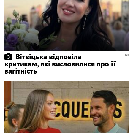
Вітвіцька відповіла
критикам, які висловилися про її
вагітність