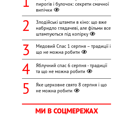
пирогів і булочок: секрети смачної
випічки
Злодійські штампи в кіно: що вже
набридло глядачеві, але фільми все
штампуються під копірку
Медовий Спас 1 серпня – традиції і
що не можна робити
Яблучний спас 6 серпня - традиції
та що не можна робити
Яке церковне свято 8 серпня і що
не можна робити
МИ В СОЦМЕРЕЖАХ