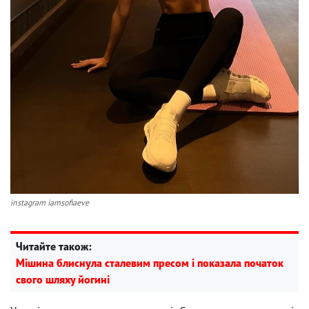
instagram iamsofiaeve
Читайте також:
Мішина блиснула сталевим пресом і показала початок
свого шляху йогині