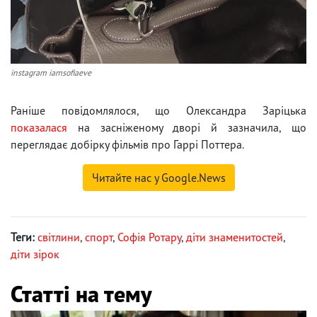
instagram iamsofiaeve
Раніше повідомлялося, що Олександра Заріцька
показалася
на засніженому дворі й зазначила, що
переглядає добірку фільмів про Гаррі Поттера.
Читайте нас у Google.News
Теги:
світлини
,
спорт
,
Софія Ротару
,
діти знаменитостей
,
діти зірок
Статті на тему