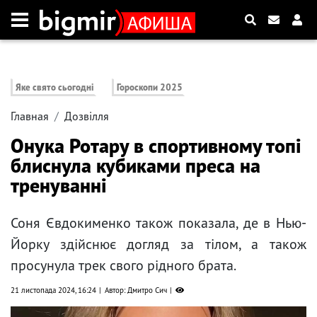
Яке свято сьогодні
Гороскопи 2025
Главная
Дозвілля
Онука Ротару в спортивному топі
блиснула кубиками преса на
тренуванні
Соня Євдокименко також показала, де в Нью-
Йорку здійснює догляд за тілом, а також
просунула трек свого рідного брата.
21 листопада 2024, 16:24
Автор: Дмитро Сич