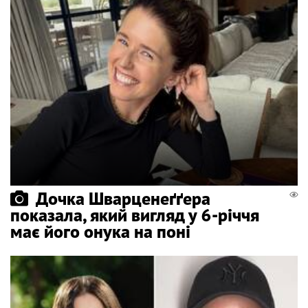
Дочка Шварценеґґера
показала, який вигляд у 6-річчя
має його онука на поні