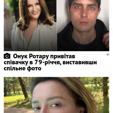
Онук Ротару привітав
співачку в 79-річчя, виставивши
спільне фото