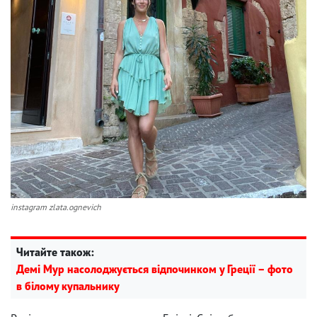
instagram zlata.ognevich
Читайте також:
Демі Мур насолоджується відпочинком у Греції – фото
в білому купальнику