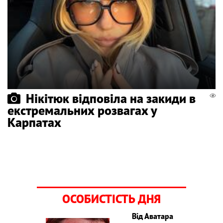
Нікітюк відповіла на закиди в
екстремальних розвагах у
Карпатах
ОСОБИСТІСТЬ ДНЯ
Від Аватара