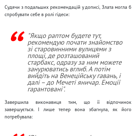
Судячи з подальших рекомендацій у дописі, Злата могла б
спробувати себе в ролі гідеси:
"Якщо раптом будете тут,
рекомендую почати знайомство
зі старовинними вулицями з
площі, де розташований
старбакс, одразу за ним можете
занурюватись вглиб. А потім
вийдіть на Венеційську гавань, і
далі – до Мечеті яничар. Емоції
гарантовані".
Завершила виконавиця тим, що її відпочинок
завершується. І лише тепер вона збагнула, як його
потребувала: