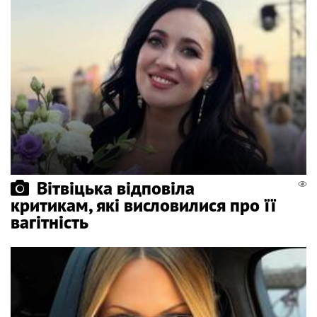
Вітвіцька відповіла
критикам, які висловилися про її
вагітність