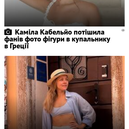
Каміла Кабельйо потішила
фанів фото фігури в купальнику
в Греції