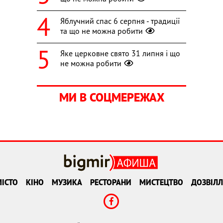
Яблучний спас 6 серпня - традиції
та що не можна робити
Яке церковне свято 31 липня і що
не можна робити
МИ В СОЦМЕРЕЖАХ
ІСТО
КІНО
МУЗИКА
РЕСТОРАНИ
МИСТЕЦТВО
ДОЗВІЛЛ