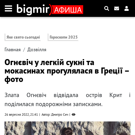
Яке свято сьогодні
Гороскопи 2025
Главная
Дозвілля
Огнєвіч у легкій сукні та
мокасинах прогулялася в Греції –
фото
Злата Огнєвіч відвідала острів Крит і
поділилася подорожніми записками.
26 вересня 2022, 21:41
Автор: Дмитро Сич