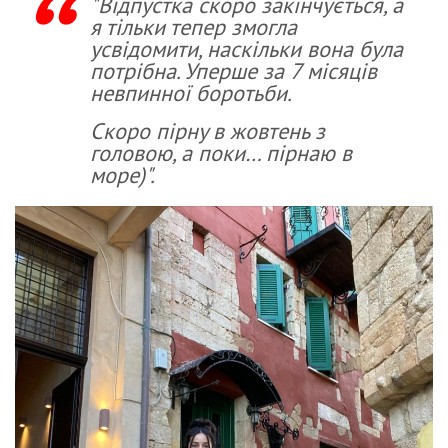
"Відпустка скоро закінчується, а
я тільки тепер змогла
усвідомити, наскільки вона була
потрібна. Уперше за 7 місяців
невпинної боротьби.
Скоро пірну в жовтень з
головою, а поки… пірнаю в
море)".