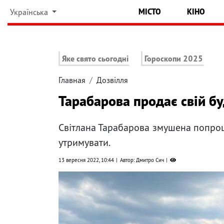
МІСТО
КІНО
Українська
Яке свято сьогодні
Гороскопи 2025
Главная
Дозвілля
Тарабарова продає свій б
Світлана Тарабарова змушена попрощ
утримувати.
13 вересня 2022, 10:44
Автор: Дмитро Сич