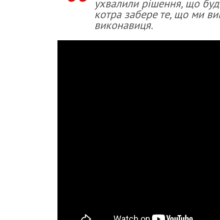
ухвалили рішення, що буд
котра забере те, що ми вик
виконавиця.