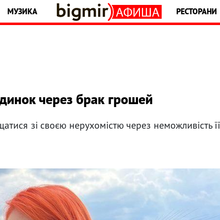
МУЗИКА
РЕСТОРАНИ
удинок через брак грошей
атися зі своєю нерухомістю через неможливість ї