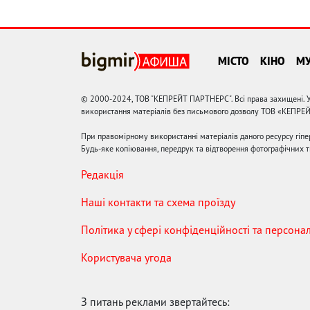
МІСТО
КІНО
М
© 2000-2024, ТОВ "КЕПРЕЙТ ПАРТНЕРС". Всі права захищені. У
використання матеріалів без письмового дозволу ТОВ «КЕПРЕ
При правомірному використанні матеріалів даного ресурсу гіп
Будь-яке копіювання, передрук та відтворення фотографічних тв
Редакція
Наші контакти та схема проїзду
Політика у сфері конфіденційності та персона
Користувача угода
З питань реклами звертайтесь: