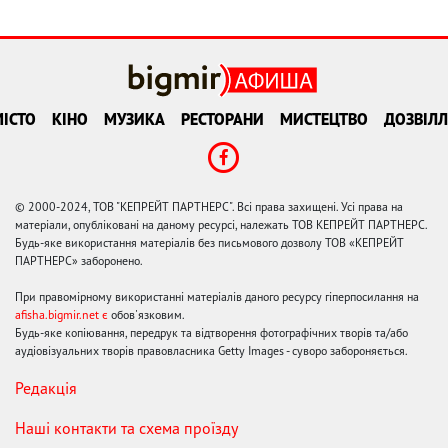
ІСТО
КІНО
МУЗИКА
РЕСТОРАНИ
МИСТЕЦТВО
ДОЗВІЛЛ
© 2000-2024, ТОВ "КЕПРЕЙТ ПАРТНЕРС". Всі права захищені. Усі права на
матеріали, опубліковані на даному ресурсі, належать ТОВ КЕПРЕЙТ ПАРТНЕРС.
Будь-яке використання матеріалів без письмового дозволу ТОВ «КЕПРЕЙТ
ПАРТНЕРС» заборонено.
При правомірному використанні матеріалів даного ресурсу гіперпосилання на
afisha.bigmir.net є
обов'язковим.
Будь-яке копіювання, передрук та відтворення фотографічних творів та/або
аудіовізуальних творів правовласника Getty Images - суворо забороняється.
Редакція
Наші контакти та схема проїзду