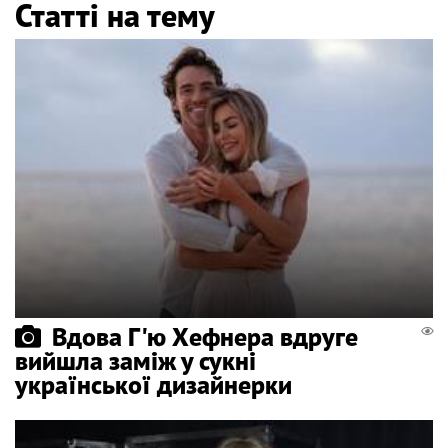
Статті на тему
Вдова Г'ю Хефнера вдруге
вийшла заміж у сукні
української дизайнерки