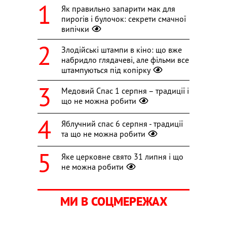
Як правильно запарити мак для
пирогів і булочок: секрети смачної
випічки
Злодійські штампи в кіно: що вже
набридло глядачеві, але фільми все
штампуються під копірку
Медовий Спас 1 серпня – традиції і
що не можна робити
Яблучний спас 6 серпня - традиції
та що не можна робити
Яке церковне свято 31 липня і що
не можна робити
МИ В СОЦМЕРЕЖАХ