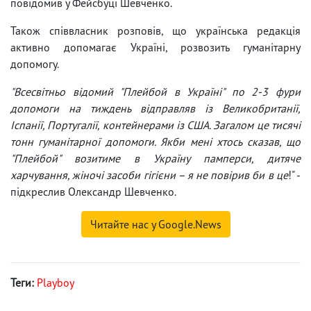
повідомив у Фейсбуці Шевченко.
Також співвласник розповів, що українська редакція
активно допомагає Україні, розвозить гуманітарну
допомогу.
"Всесвітньо відомий "Плейбой в Україні" по 2-3 фури
допомоги на тиждень відправляв із Великобританії,
Іспанії, Португалії, контейнерами із США. Загалом це тисячі
тонн гуманітарної допомоги. Якби мені хтось сказав, що
"Плейбой" возитиме в Україну памперси, дитяче
харчування, жіночі засоби гігієни – я не повірив би в це
!" -
підкреслив Олександр Шевченко.
Читайте нас у Google.News
Теги:
Playboy