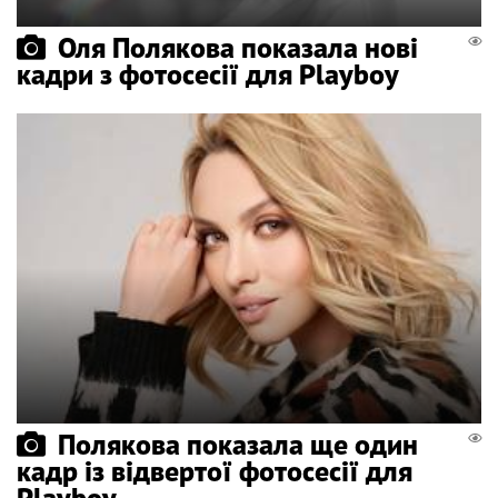
Оля Полякова показала нові
кадри з фотосесії для Playboy
Полякова показала ще один
кадр із відвертої фотосесії для
Playboy