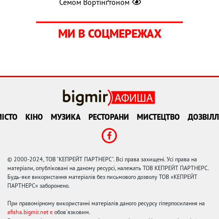
Семом Вортінґтоном
МИ В СОЦМЕРЕЖАХ
ІСТО
КІНО
МУЗИКА
РЕСТОРАНИ
МИСТЕЦТВО
ДОЗВІЛЛ
© 2000-2024, ТОВ "КЕПРЕЙТ ПАРТНЕРС". Всі права захищені. Усі права на
матеріали, опубліковані на даному ресурсі, належать ТОВ КЕПРЕЙТ ПАРТНЕРС.
Будь-яке використання матеріалів без письмового дозволу ТОВ «КЕПРЕЙТ
ПАРТНЕРС» заборонено.
При правомірному використанні матеріалів даного ресурсу гіперпосилання на
afisha.bigmir.net є
обов'язковим.