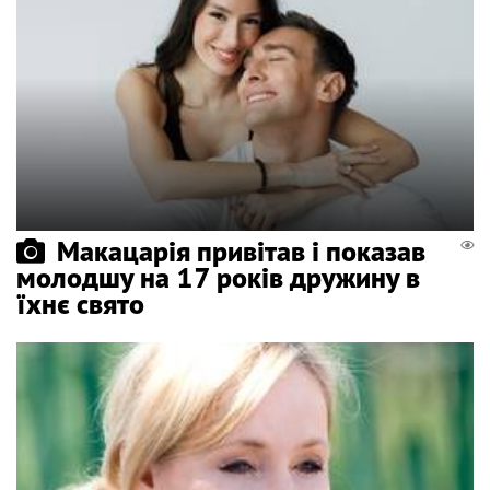
Макацарія привітав і показав
молодшу на 17 років дружину в
їхнє свято