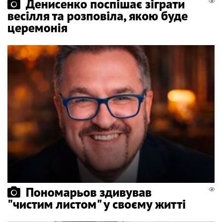
Денисенко поспішає зіграти
весілля та розповіла, якою буде
церемонія
Пономарьов здивував
"чистим листом" у своєму житті