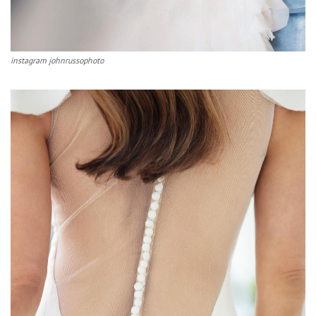
instagram johnrussophoto