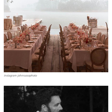
instagram johnrussophoto