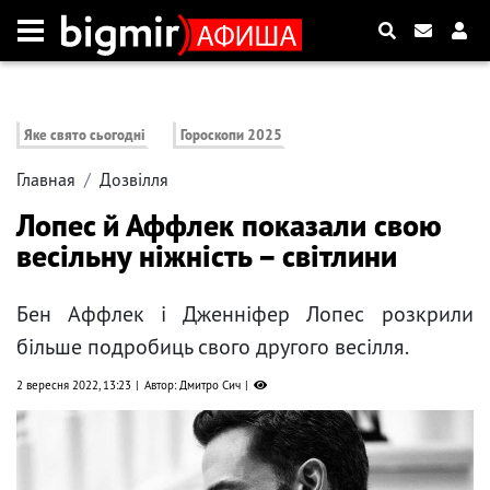
Яке свято сьогодні
Гороскопи 2025
Главная
Дозвілля
Лопес й Аффлек показали свою
весільну ніжність – світлини
Бен Аффлек і Дженніфер Лопес розкрили
більше подробиць свого другого весілля.
2 вересня 2022, 13:23
Автор: Дмитро Сич