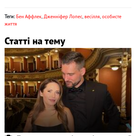
Теги:
Бен Аффлек
,
Дженніфер Лопес
,
весілля
,
особисте
життя
Статті на тему