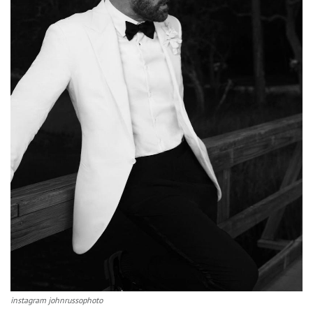
instagram johnrussophoto