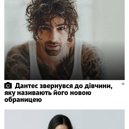
Дантес звернувся до дівчини,
яку називають його новою
обраницею