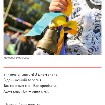
открытые источники
Учитель, зі святом! З Днем знань!
В день осінній вересня
Так хочеться мені Вас привітати,
Адже клас і Ви — одна сім'я.
Школярі йдуть вчиться,