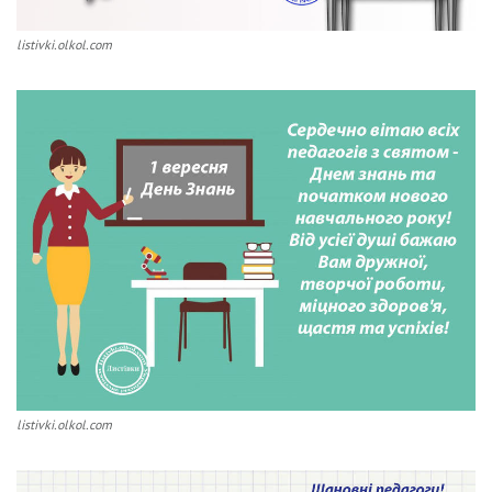
listivki.olkol.com
listivki.olkol.com