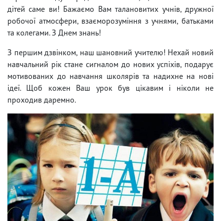
дітей саме ви! Бажаємо Вам талановитих учнів, дружної
робочої атмосфери, взаєморозуміння з учнями, батьками
та колегами. З Днем знань!
З першим дзвінком, наш шановний учителю! Нехай новий
навчальний рік стане сигналом до нових успіхів, подарує
мотивованих до навчання школярів та надихне на нові
ідеї. Щоб кожен Ваш урок був цікавим і ніколи не
проходив даремно.