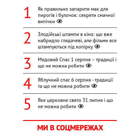
Як правильно запарити мак для
пирогів і булочок: секрети смачної
випічки
Злодійські штампи в кіно: що вже
набридло глядачеві, але фільми все
штампуються під копірку
Медовий Спас 1 серпня – традиції і
що не можна робити
Яблучний спас 6 серпня - традиції
та що не можна робити
Яке церковне свято 31 липня і що
не можна робити
МИ В СОЦМЕРЕЖАХ