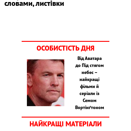
словами, листівки
ОСОБИСТІСТЬ ДНЯ
Від Аватара
до Під стягом
небес –
найкращі
фільми й
серіали із
Семом
Вортінґтоном
НАЙКРАЩІ МАТЕРІАЛИ