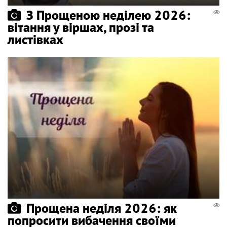
З Прощеною неділею 2026:
вітання у віршах, прозі та
листівках
Прощена неділя 2026: як
попросити вибачення своїми