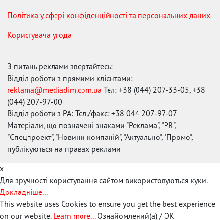
Політика у сфері конфіденційності та персональних даних
Користувача угода
З питань реклами звертайтесь:
Відділ роботи з прямими клієнтами:
reklama@mediadim.com.ua
Тел: +38 (044) 207-33-05, +38
(044) 207-97-00
Відділ роботи з РА: Тел./факс: +38 044 207-97-07
Матеріали, що позначені знаками "Реклама", "PR",
"Спецпроект", "Новини компаній", "Актуально", "Промо",
публікуються на правах реклами
x
Для зручності користування сайтом використовуються куки.
Докладніше...
This website uses Cookies to ensure you get the best experience
on our website.
Learn more...
Ознайомлений(а) / OK