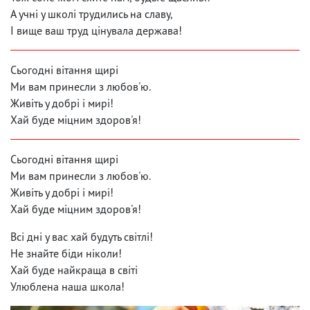
А учні у школі трудились на славу,
І вище ваш труд цінувала держава!
Сьогодні вітання щирі
Ми вам принесли з любов'ю.
Живіть у добрі і мирі!
Хай буде міцним здоров'я!
Сьогодні вітання щирі
Ми вам принесли з любов'ю.
Живіть у добрі і мирі!
Хай буде міцним здоров'я!
Всі дні у вас хай будуть світлі!
Не знайте біди ніколи!
Хай буде найкраща в світі
Улюблена наша школа!