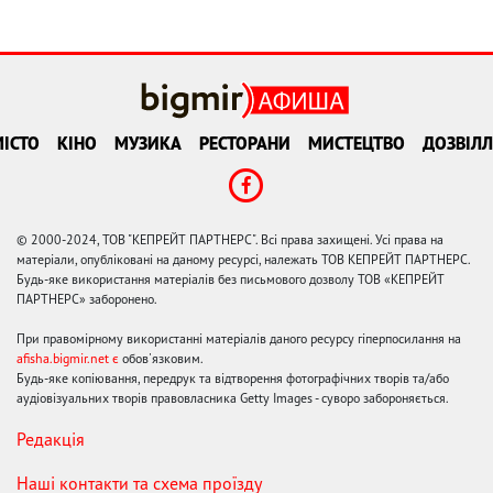
ІСТО
КІНО
МУЗИКА
РЕСТОРАНИ
МИСТЕЦТВО
ДОЗВІЛЛ
© 2000-2024, ТОВ "КЕПРЕЙТ ПАРТНЕРС". Всі права захищені. Усі права на
матеріали, опубліковані на даному ресурсі, належать ТОВ КЕПРЕЙТ ПАРТНЕРС.
Будь-яке використання матеріалів без письмового дозволу ТОВ «КЕПРЕЙТ
ПАРТНЕРС» заборонено.
При правомірному використанні матеріалів даного ресурсу гіперпосилання на
afisha.bigmir.net є
обов'язковим.
Будь-яке копіювання, передрук та відтворення фотографічних творів та/або
аудіовізуальних творів правовласника Getty Images - суворо забороняється.
Редакція
Наші контакти та схема проїзду