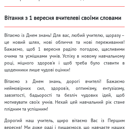
Вітання з 1 вересня вчителеві своїми словами
Вітаємо із Днем знань! Для вас, любий учителю, щоразу –
це новий шлях, нові обличчя та нові переживання!
Бажаємо, щоб 1 вересня раділо погодою, щасливими
очима та усмішками учнів. Успіху в новому навчальному
році, міцного здоров'я і щоб треба було ставити в
щоденники лише чудові оцінки!
Вітаємо з Днем знань, дорогі вчителі! Бажаємо
неймовірних сил, здоров'я, оптимізму, ентузіазму,
завзятості, бадьорості та безліч чудових ідей, щоб
мотивувати своїх учнів. Нехай цей навчальний рік стане
плідним та успішним!
Дорогий наш учитель, щиро вітаємо Вас із Першим
вересня! Ми дуже раді і пишаємося, що навчаєте наших