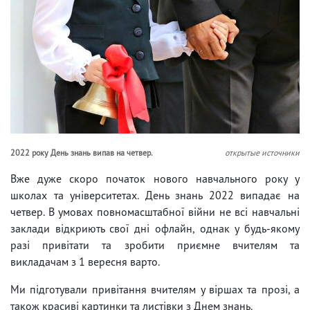
2022 року День знань випав на четвер.
открытые источники
Вже дуже скоро початок нового навчального року у
школах та університетах. День знань 2022 випадає на
четвер. В умовах повномасштабної війни не всі навчальні
заклади відкриють свої дні офлайн, однак у будь-якому
разі привітати та зробити приємне вчителям та
викладачам з 1 вересня варто.
Ми підготували привітання вчителям у віршах та прозі, а
також красиві картинки та листівки з Днем знань.