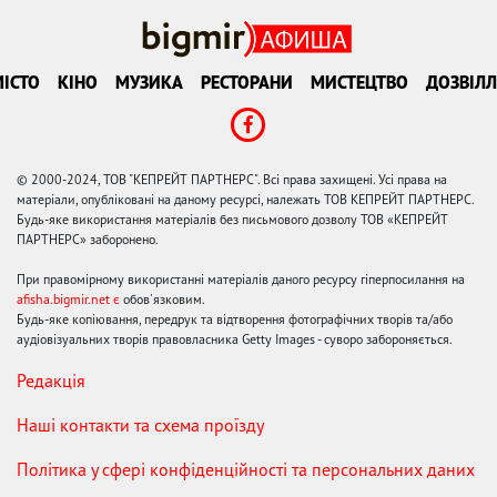
ІСТО
КІНО
МУЗИКА
РЕСТОРАНИ
МИСТЕЦТВО
ДОЗВІЛЛ
© 2000-2024, ТОВ "КЕПРЕЙТ ПАРТНЕРС". Всі права захищені. Усі права на
матеріали, опубліковані на даному ресурсі, належать ТОВ КЕПРЕЙТ ПАРТНЕРС.
Будь-яке використання матеріалів без письмового дозволу ТОВ «КЕПРЕЙТ
ПАРТНЕРС» заборонено.
При правомірному використанні матеріалів даного ресурсу гіперпосилання на
afisha.bigmir.net є
обов'язковим.
Будь-яке копіювання, передрук та відтворення фотографічних творів та/або
аудіовізуальних творів правовласника Getty Images - суворо забороняється.
Редакція
Наші контакти та схема проїзду
Політика у сфері конфіденційності та персональних даних