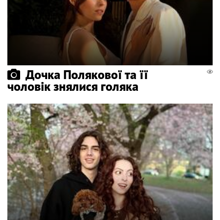
Дочка Полякової та її
чоловік знялися голяка