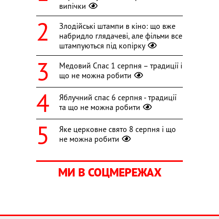
випічки
Злодійські штампи в кіно: що вже
набридло глядачеві, але фільми все
штампуються під копірку
Медовий Спас 1 серпня – традиції і
що не можна робити
Яблучний спас 6 серпня - традиції
та що не можна робити
Яке церковне свято 8 серпня і що
не можна робити
МИ В СОЦМЕРЕЖАХ