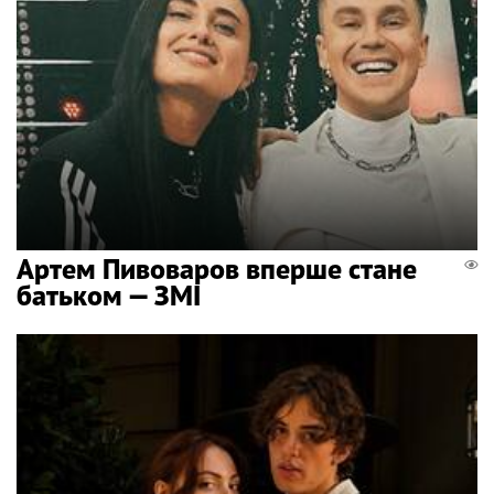
Артем Пивоваров вперше стане
батьком — ЗМІ