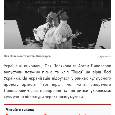
Оля Полякова та Артем Пивоваров.
скриншот
Українські виконавці Оля Полякова та Артем Пивоваров
випустили потужну пісню та кліп "Тішся" на вірш Лесі
Українки. Ця екранізація відбулася у рамках культурного
проекту артиста "Твої вірші, мої ноти", створеного
Пивоваровим для поширення та підтримки української
культури та літератури через призму музики.
Читайте також: