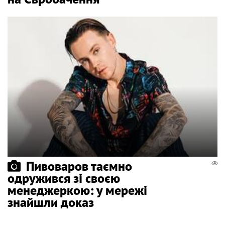
Пивоваров таємно
одружився зі своєю
менеджеркою: у мережі
знайшли доказ