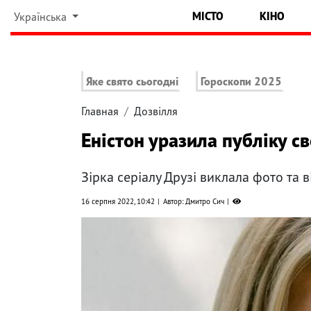
МІСТО
КІНО
Українська
Яке свято сьогодні
Гороскопи 2025
Главная
Дозвілля
Еністон уразила публіку с
Зірка серіалу Друзі виклала фото та 
16 серпня 2022, 10:42
Автор: Дмитро Сич