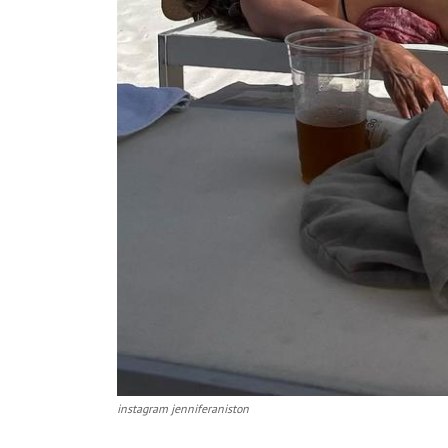
instagram jenniferaniston