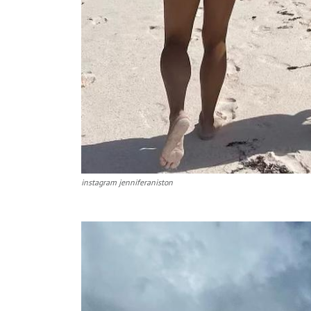
instagram jenniferaniston