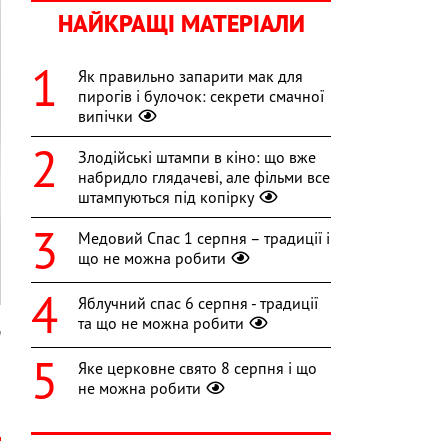
НАЙКРАЩІ МАТЕРІАЛИ
Як правильно запарити мак для
пирогів і булочок: секрети смачної
випічки
Злодійські штампи в кіно: що вже
набридло глядачеві, але фільми все
штампуються під копірку
Медовий Спас 1 серпня – традиції і
що не можна робити
Яблучний спас 6 серпня - традиції
та що не можна робити
n
Яке церковне свято 8 серпня і що
а
не можна робити