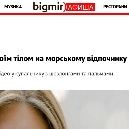
МУЗИКА
РЕСТОРАНИ
воїм тілом на морському відпочинку
відео у купальнику з шезлонгами та пальмами.