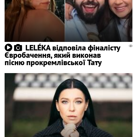
LELÉKA відповіла фіналісту
Євробачення, який виконав
пісню прокремлівської Тату