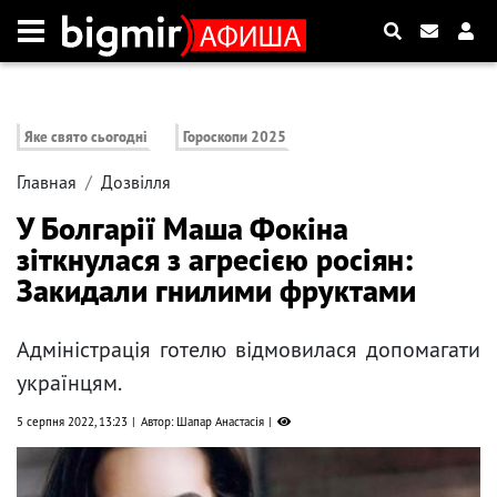
Яке свято сьогодні
Гороскопи 2025
Главная
Дозвілля
У Болгарії Маша Фокіна
зіткнулася з агресією росіян:
Закидали гнилими фруктами
Адміністрація готелю відмовилася допомагати
українцям.
5 серпня 2022, 13:23
Автор: Шапар Анастасія