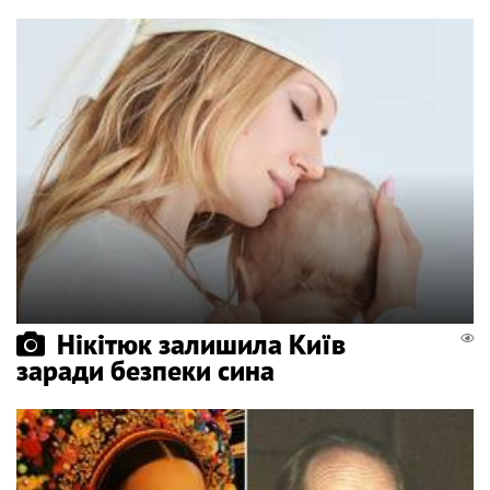
Нікітюк залишила Київ
заради безпеки сина