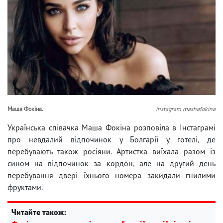
Маша Фокіна.
instagram mashafokina
Українська співачка Маша Фокіна розповіла в Інстаграмі
про невдалий відпочинок у Болгарії у готелі, де
перебувають також росіяни. Артистка виїхала разом із
сином на відпочинок за кордон, але на другий день
перебування двері їхнього номера закидали гнилими
фруктами.
Читайте також: