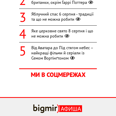
британки, окрім Гаррі Поттера
Яблучний спас 6 серпня - традиції
та що не можна робити
Яке церковне свято 8 серпня і що
не можна робити
Від Аватара до Під стягом небес –
найкращі фільми й серіали із
Семом Вортінґтоном
МИ В СОЦМЕРЕЖАХ