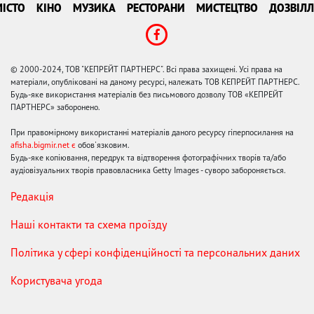
ІСТО
КІНО
МУЗИКА
РЕСТОРАНИ
МИСТЕЦТВО
ДОЗВІЛЛ
© 2000-2024, ТОВ "КЕПРЕЙТ ПАРТНЕРС". Всі права захищені. Усі права на
матеріали, опубліковані на даному ресурсі, належать ТОВ КЕПРЕЙТ ПАРТНЕРС.
Будь-яке використання матеріалів без письмового дозволу ТОВ «КЕПРЕЙТ
ПАРТНЕРС» заборонено.
При правомірному використанні матеріалів даного ресурсу гіперпосилання на
afisha.bigmir.net є
обов'язковим.
Будь-яке копіювання, передрук та відтворення фотографічних творів та/або
аудіовізуальних творів правовласника Getty Images - суворо забороняється.
Редакція
Наші контакти та схема проїзду
Політика у сфері конфіденційності та персональних даних
Користувача угода