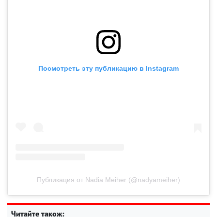
Посмотреть эту публикацию в Instagram
Публикация от Nadia Meiher (@nadyameiher)
Читайте також: