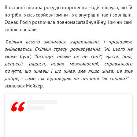
В останні півтора року до вторгнення Надія відчула, що їй
потрібні якісь серйозні зміни - як внутрішні, так і зовнішні.
Однак Росія розпочала повномасштабну війну, і зміни самі
собою настали.
"Скільки всього змінилося, кардинально, і продовжує
змінюватись. Скільки стресу, розчарування, "ні, цього не
може бути", "Господи, невже це не сон?", щастя, болі,
депресії, радості, нових можливостей, справжнього
почуття, що живеш і що жива, але якщо жива, це вже
добре, - саме так відповідаю на питання "як справи?"
-
зізналася Мейхер.