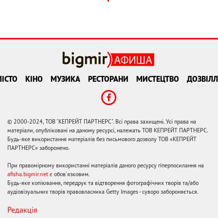
ІСТО
КІНО
МУЗИКА
РЕСТОРАНИ
МИСТЕЦТВО
ДОЗВІЛЛ
© 2000-2024, ТОВ "КЕПРЕЙТ ПАРТНЕРС". Всі права захищені. Усі права на
матеріали, опубліковані на даному ресурсі, належать ТОВ КЕПРЕЙТ ПАРТНЕРС.
Будь-яке використання матеріалів без письмового дозволу ТОВ «КЕПРЕЙТ
ПАРТНЕРС» заборонено.
При правомірному використанні матеріалів даного ресурсу гіперпосилання на
afisha.bigmir.net є
обов'язковим.
Будь-яке копіювання, передрук та відтворення фотографічних творів та/або
аудіовізуальних творів правовласника Getty Images - суворо забороняється.
Редакція