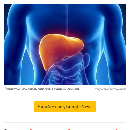
Гепатитом називають запалення тканини печінки.
открытые источники
Читайте нас у Google.News