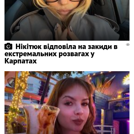
Нікітюк відповіла на закиди в
екстремальних розвагах у
Карпатах