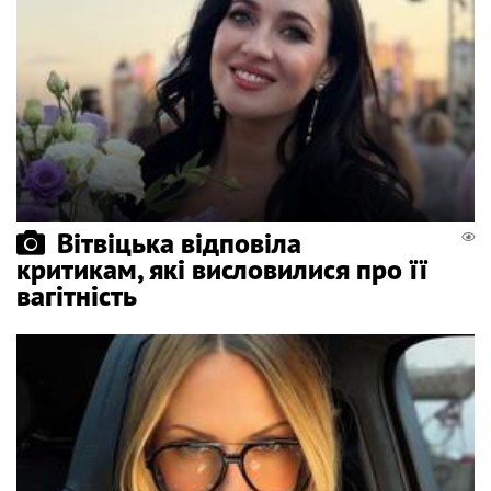
Вітвіцька відповіла
критикам, які висловилися про її
вагітність