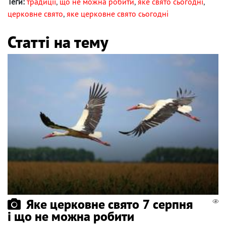
Теги:
традиції
,
що не можна робити
,
яке свято сьогодні
,
церковне свято
,
яке церковне свято сьогодні
Статті на тему
Яке церковне свято 7 серпня
і що не можна робити