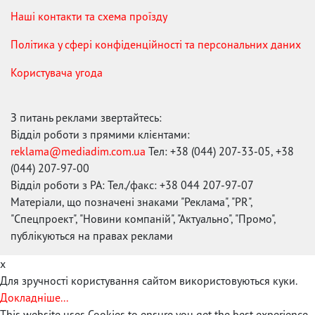
Наші контакти та схема проїзду
Політика у сфері конфіденційності та персональних даних
Користувача угода
З питань реклами звертайтесь:
Відділ роботи з прямими клієнтами:
reklama@mediadim.com.ua
Тел: +38 (044) 207-33-05, +38
(044) 207-97-00
Відділ роботи з РА: Тел./факс: +38 044 207-97-07
Матеріали, що позначені знаками "Реклама", "PR",
"Спецпроект", "Новини компаній", "Актуально", "Промо",
публікуються на правах реклами
x
Для зручності користування сайтом використовуються куки.
Докладніше...
This website uses Cookies to ensure you get the best experience