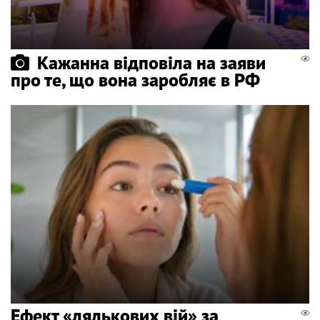
Кажанна відповіла на заяви
про те, що вона заробляє в РФ
Ефект «лялькових вій» за