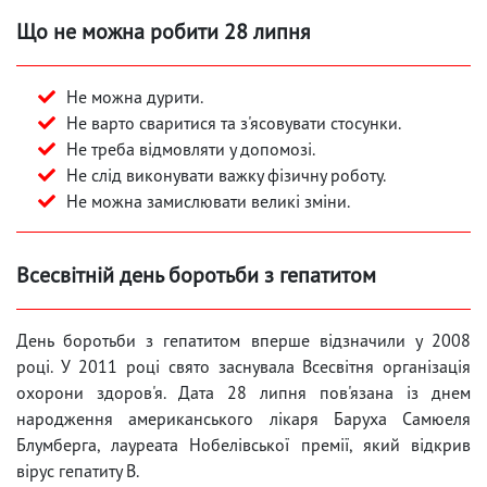
Що не можна робити 28 липня
Не можна дурити.
Не варто сваритися та з'ясовувати стосунки.
Не треба відмовляти у допомозі.
Не слід виконувати важку фізичну роботу.
Не можна замислювати великі зміни.
Всесвітній день боротьби з гепатитом
День боротьби з гепатитом вперше відзначили у 2008
році. У 2011 році свято заснувала Всесвітня організація
охорони здоров'я. Дата 28 липня пов'язана із днем
народження американського лікаря Баруха Самюеля
Блумберга, лауреата Нобелівської премії, який відкрив
вірус гепатиту B.