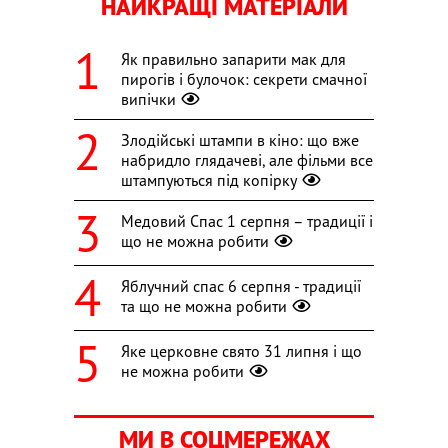
НАЙКРАЩІ МАТЕРІАЛИ
Як правильно запарити мак для
пирогів і булочок: секрети смачної
випічки
Злодійські штампи в кіно: що вже
набридло глядачеві, але фільми все
штампуються під копірку
Медовий Спас 1 серпня – традиції і
що не можна робити
Яблучний спас 6 серпня - традиції
та що не можна робити
Яке церковне свято 31 липня і що
не можна робити
МИ В СОЦМЕРЕЖАХ