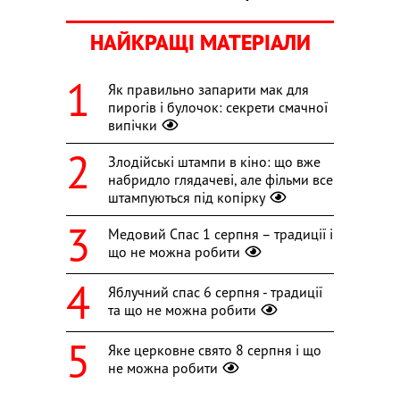
НАЙКРАЩІ МАТЕРІАЛИ
Як правильно запарити мак для
пирогів і булочок: секрети смачної
випічки
Злодійські штампи в кіно: що вже
набридло глядачеві, але фільми все
штампуються під копірку
Медовий Спас 1 серпня – традиції і
що не можна робити
Яблучний спас 6 серпня - традиції
та що не можна робити
Яке церковне свято 8 серпня і що
не можна робити