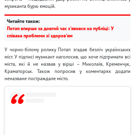
музиканта бурю емоцій.
Читайте також:
Потап вперше за довгий час з'явився на публіці: У
співака проблеми зі здоров'ям
У чорно-білому ролику Потап згадав безліч українських
міст. У підписі музикант наголосив, що хоче підтримати всі
міста, які й не назвав у вірші – Миколаїв, Кременчук,
Краматорськ. Також попросив у коментарях додати
неназване постраждале місто.