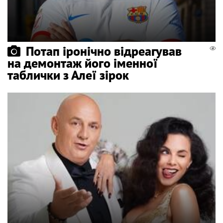
Потап іронічно відреагував
на демонтаж його іменної
таблички з Алеї зірок