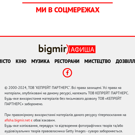
МИ В СОЦМЕРЕЖАХ
ІСТО
КІНО
МУЗИКА
РЕСТОРАНИ
МИСТЕЦТВО
ДОЗВІЛЛ
© 2000-2024, ТОВ "КЕПРЕЙТ ПАРТНЕРС". Всі права захищені. Усі права на
матеріали, опубліковані на даному ресурсі, належать ТОВ КЕПРЕЙТ ПАРТНЕРС.
Будь-яке використання матеріалів без письмового дозволу ТОВ «КЕПРЕЙТ
ПАРТНЕРС» заборонено.
При правомірному використанні матеріалів даного ресурсу гіперпосилання на
afisha.bigmir.net є
обов'язковим.
Будь-яке копіювання, передрук та відтворення фотографічних творів та/або
аудіовізуальних творів правовласника Getty Images - суворо забороняється.