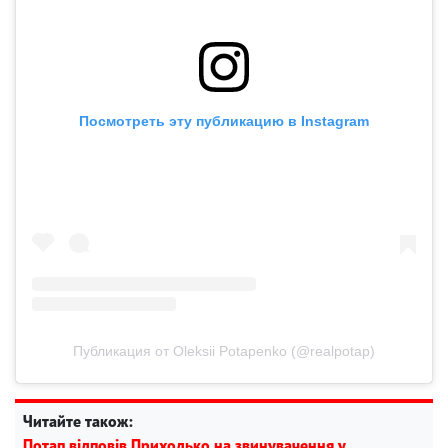
Посмотреть эту публикацию в Instagram
Публикация от Oleksii Potapenko (@realpotap)
Читайте також:
Потап відповів Приходько на звинувачення у