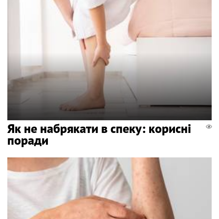
Як не набрякати в спеку: корисні
поради