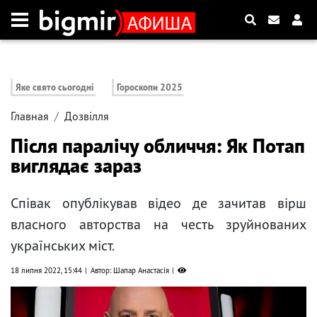
Яке свято сьогодні
Гороскопи 2025
Главная
Дозвілля
Після паралічу обличчя: Як Потап
виглядає зараз
Співак опублікував відео де зачитав вірш
власного авторства на честь зруйнованих
українських міст.
18 липня 2022, 15:44
Автор: Шапар Анастасія