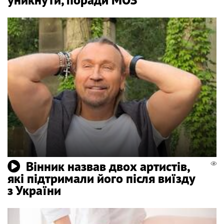
Вінник назвав двох артистів,
які підтримали його після виїзду
з України