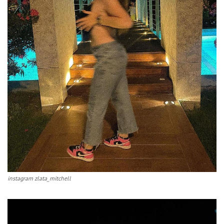
instagram zlata_mitchell