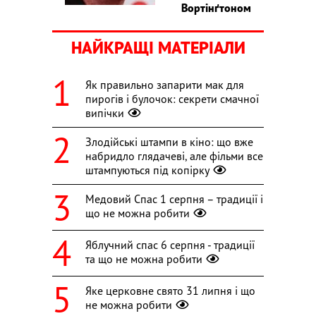
Вортінґтоном
НАЙКРАЩІ МАТЕРІАЛИ
Як правильно запарити мак для
пирогів і булочок: секрети смачної
випічки
Злодійські штампи в кіно: що вже
набридло глядачеві, але фільми все
штампуються під копірку
Медовий Спас 1 серпня – традиції і
що не можна робити
Яблучний спас 6 серпня - традиції
та що не можна робити
Яке церковне свято 31 липня і що
не можна робити