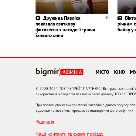
Дружина Павліка
Вікто
показала святкову
річним 
фотосесію з нагоди 5-річчя
байку у 
їхнього сина
МІСТО
КІНО
М
© 2000-2024, ТОВ "КЕПРЕЙТ ПАРТНЕРС". Всі права захищені. У
використання матеріалів без письмового дозволу ТОВ «КЕПРЕ
При правомірному використанні матеріалів даного ресурсу гіп
Будь-яке копіювання, передрук та відтворення фотографічних тв
Редакція
Наші контакти та схема проїзду