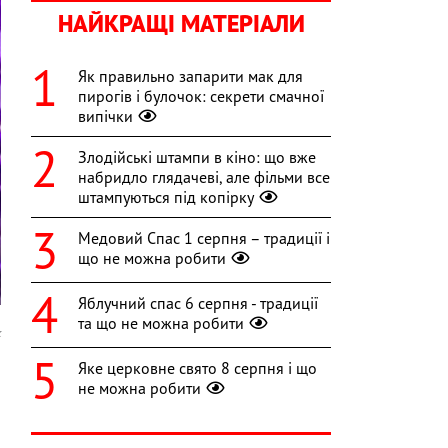
НАЙКРАЩІ МАТЕРІАЛИ
Як правильно запарити мак для
пирогів і булочок: секрети смачної
випічки
Злодійські штампи в кіно: що вже
набридло глядачеві, але фільми все
штампуються під копірку
Медовий Спас 1 серпня – традиції і
що не можна робити
Яблучний спас 6 серпня - традиції
та що не можна робити
k
Яке церковне свято 8 серпня і що
и
не можна робити
і