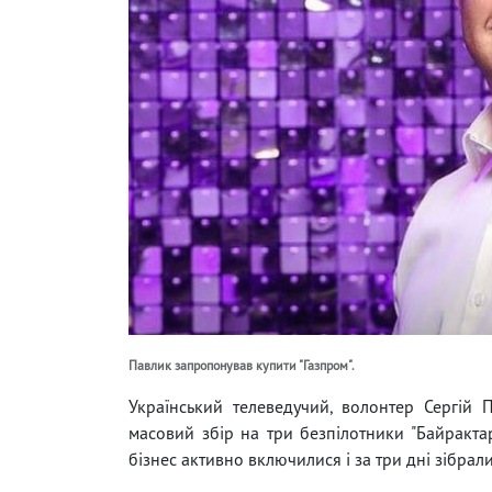
Павлик запропонував купити "Газпром".
Український телеведучий, волонтер Сергій 
масовий збір на три безпілотники "Байрактар
бізнес активно включилися і за три дні зібрал