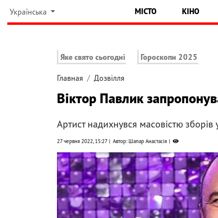
МІСТО
КІНО
Українська
Яке свято сьогодні
Гороскопи 2025
Главная
Дозвілля
Віктор Павлик запропонув
Артист надихнувся масовістю зборів у
27 червня 2022, 15:27
Автор: Шапар Анастасія