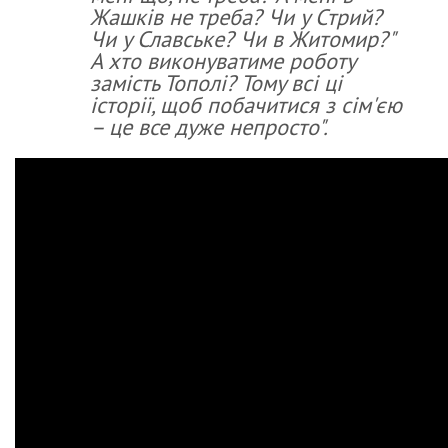
Жашків не треба? Чи у Стрий?
Чи у Славське? Чи в Житомир?"
А хто виконуватиме роботу
замість Тополі? Тому всі ці
історії, щоб побачитися з сім'єю
– це все дуже непросто".