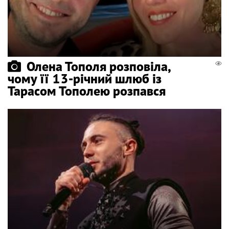
Олена Тополя розповіла,
чому її 13-річний шлюб із
Тарасом Тополею розпався