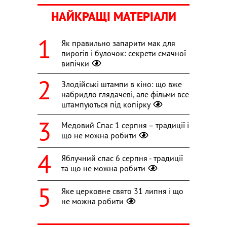
НАЙКРАЩІ МАТЕРІАЛИ
Як правильно запарити мак для
пирогів і булочок: секрети смачної
випічки
Злодійські штампи в кіно: що вже
набридло глядачеві, але фільми все
штампуються під копірку
Медовий Спас 1 серпня – традиції і
що не можна робити
Яблучний спас 6 серпня - традиції
та що не можна робити
Яке церковне свято 31 липня і що
не можна робити