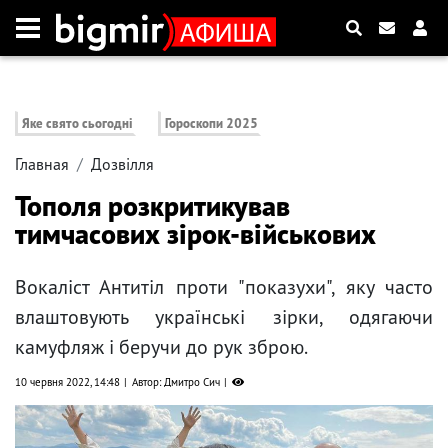
Яке свято сьогодні
Гороскопи 2025
Главная
Дозвілля
Тополя розкритикував
тимчасових зірок-військових
Вокаліст Антитіл проти "показухи", яку часто
влаштовують українські зірки, одягаючи
камуфляж і беручи до рук зброю.
10 червня 2022, 14:48
Автор: Дмитро Сич