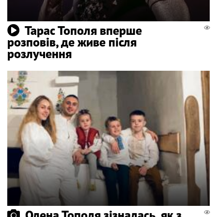
Тарас Тополя вперше
розповів, де живе після
розлучення
Олена Тополя зізналась, як з