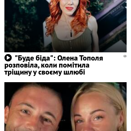
"Буде біда": Олена Тополя
розповіла, коли помітила
тріщину у своєму шлюбі