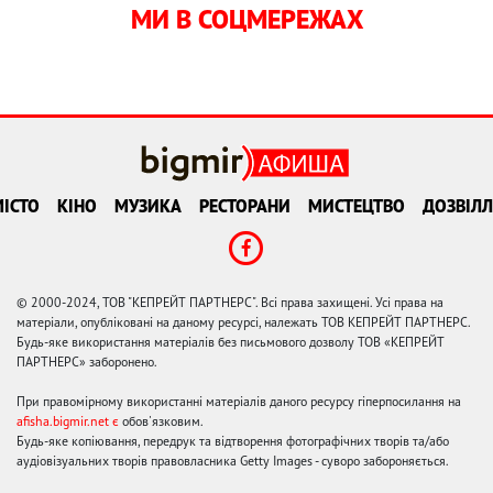
МИ В СОЦМЕРЕЖАХ
ІСТО
КІНО
МУЗИКА
РЕСТОРАНИ
МИСТЕЦТВО
ДОЗВІЛЛ
© 2000-2024, ТОВ "КЕПРЕЙТ ПАРТНЕРС". Всі права захищені. Усі права на
матеріали, опубліковані на даному ресурсі, належать ТОВ КЕПРЕЙТ ПАРТНЕРС.
Будь-яке використання матеріалів без письмового дозволу ТОВ «КЕПРЕЙТ
ПАРТНЕРС» заборонено.
При правомірному використанні матеріалів даного ресурсу гіперпосилання на
afisha.bigmir.net є
обов'язковим.
Будь-яке копіювання, передрук та відтворення фотографічних творів та/або
аудіовізуальних творів правовласника Getty Images - суворо забороняється.