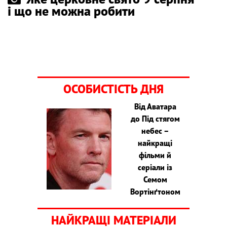
і що не можна робити
ОСОБИСТІСТЬ ДНЯ
Від Аватара
до Під стягом
небес –
найкращі
фільми й
серіали із
Семом
Вортінґтоном
НАЙКРАЩІ МАТЕРІАЛИ