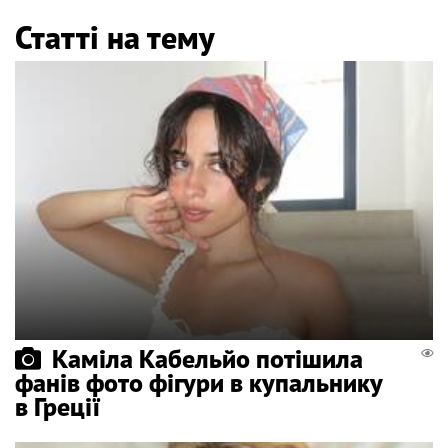
Статті на тему
Каміла Кабельйо потішила
фанів фото фігури в купальнику
в Греції