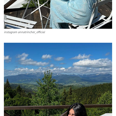
instagram annatrincher_official