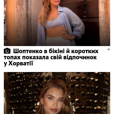
Шоптенко в бікіні й коротких
топах показала свій відпочинок
у Хорватії