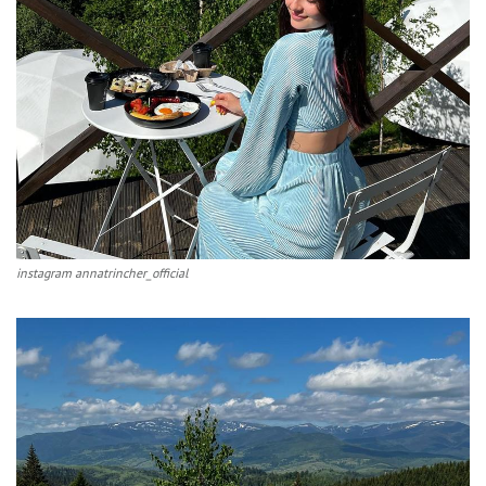
instagram annatrincher_official