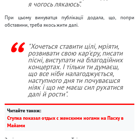
я чогось лякаюсь”.
При цьому винуватця публікації додала, що, попри
обставини, треба якось жити далі.
"Хочеться ставити цілі, мріяти,
розвивати свою кар'єру, писати
пісні, виступати на благодійних
концертах. І тільки ти думаєш,
що все ніби налагоджується,
наступного дня ти почуваєшся
ніяк і що не маєш сил рухатися
далі й рости".
Читайте також:
Ступка показал отдых с женскими ногами на Пасху в
Майами