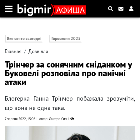
Яке свято сьогодні
Гороскопи 2025
Главная
Дозвілля
Трінчер за сонячним сніданком у
Буковелі розповіла про панічні
атаки
Блогерка Ганна Трінчер побажала зрозуміти,
що вона не одна така.
7 червня 2022, 15:06
Автор: Дмитро Сич