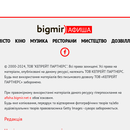
ІСТО
КІНО
МУЗИКА
РЕСТОРАНИ
МИСТЕЦТВО
ДОЗВІЛЛ
© 2000-2024, ТОВ "КЕПРЕЙТ ПАРТНЕРС". Всі права захищені. Усі права на
матеріали, опубліковані на даному ресурсі, належать ТОВ КЕПРЕЙТ ПАРТНЕРС.
Будь-яке використання матеріалів без письмового дозволу ТОВ «КЕПРЕЙТ
ПАРТНЕРС» заборонено.
При правомірному використанні матеріалів даного ресурсу гіперпосилання на
afisha.bigmir.net є
обов'язковим.
Будь-яке копіювання, передрук та відтворення фотографічних творів та/або
аудіовізуальних творів правовласника Getty Images - суворо забороняється.
Редакція