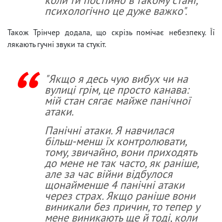
психологічно це дуже важко".
Також Трінчер додала, що скрізь помічає небезпеку. Її
лякають гучні звуки та стукіт.
"Якщо я десь чую вибух чи на
вулиці грім, це просто канава:
мій стан сягає майже панічної
атаки.
Панічні атаки. Я навчилася
більш-менш їх контролювати,
тому, звичайно, вони приходять
до мене не так часто, як раніше,
але за час війни відбулося
щонайменше 4 панічні атаки
через страх. Якщо раніше вони
виникали без причин, то тепер у
мене виникають ще й тоді, коли