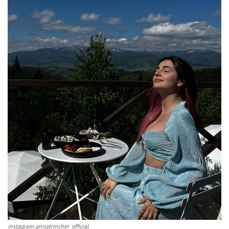
instagram annatrincher_official