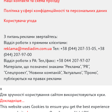
Наші контакти та схема проїзду
Політика у сфері конфіденційності та персональних даних
Користувача угода
З питань реклами звертайтесь:
Відділ роботи з прямими клієнтами:
reklama@mediadim.com.ua
Тел: +38 (044) 207-33-05, +38
(044) 207-97-00
Відділ роботи з РА: Тел./факс: +38 044 207-97-07
Матеріали, що позначені знаками "Реклама", "PR",
"Спецпроект", "Новини компаній", "Актуально", "Промо",
публікуються на правах реклами
x
Для зручності користування сайтом використовуються куки.
Докладніше...
This website uses Cookies to ensure you get the best experience