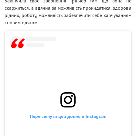
Закінчила своє звернення Трінчер тим, що вона не
скаржиться, а вдячна за можливість прокидатися, здоров'я
рідних, роботу, можливість забезпечити себе харчуванням
і новим одягом.
Переглянути цей допис в Instagram