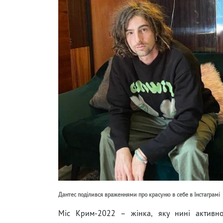
Дантес поділився враженнями про красуню в себе в Інстаграмі
Міс Крим-2022 – жінка, яку нині активно