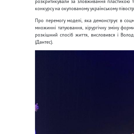
розкритикували за зловживання пластикою т
конкурсу на окупованому українському півостр
Про перемогу моделі, яка демонструє в соц
множинні татуювання, хірургічну зміну форм
розкішний спосіб життя, висловився і Воло
(Дантес).