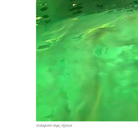
instagram olga_rijjylya