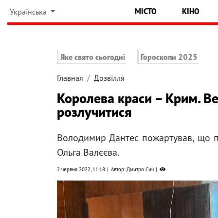
МІСТО
КІНО
Українська
Яке свято сьогодні
Гороскопи 2025
Главная
Дозвілля
Королева краси – Крим. Ве
розлучитися
Володимир Дантес пожартував, що 
Ольга Валєєва.
2 червня 2022, 11:18
Автор: Дмитро Сич