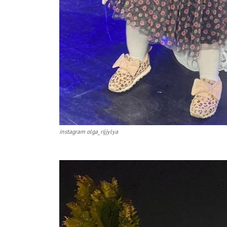
instagram olga_rijjylya