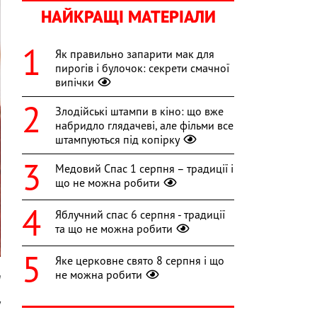
НАЙКРАЩІ МАТЕРІАЛИ
Як правильно запарити мак для
пирогів і булочок: секрети смачної
випічки
Злодійські штампи в кіно: що вже
набридло глядачеві, але фільми все
штампуються під копірку
Медовий Спас 1 серпня – традиції і
що не можна робити
Яблучний спас 6 серпня - традиції
та що не можна робити
Яке церковне свято 8 серпня і що
не можна робити
m
у