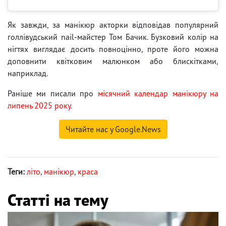
Як завжди, за манікюр акторки відповідав популярний
голлівудський nail-майстер Том Бачик. Бузковий колір на
нігтях виглядає досить повноцінно, проте його можна
доповнити квітковим малюнком або блискітками,
наприклад.
Раніше ми писали про
місячний календар манікюру на
липень 2025 року.
Читайте нас у Google.News
Теги:
літо
,
манікюр
,
краса
Статті на тему