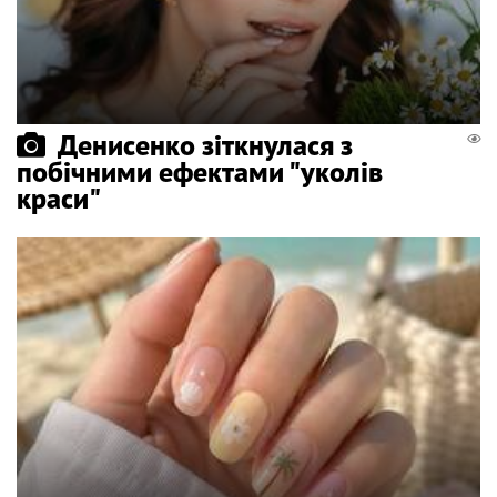
Денисенко зіткнулася з
побічними ефектами "уколів
краси"