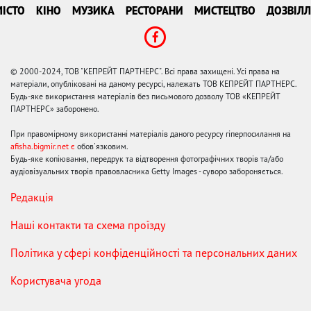
ІСТО
КІНО
МУЗИКА
РЕСТОРАНИ
МИСТЕЦТВО
ДОЗВІЛЛ
© 2000-2024, ТОВ "КЕПРЕЙТ ПАРТНЕРС". Всі права захищені. Усі права на
матеріали, опубліковані на даному ресурсі, належать ТОВ КЕПРЕЙТ ПАРТНЕРС.
Будь-яке використання матеріалів без письмового дозволу ТОВ «КЕПРЕЙТ
ПАРТНЕРС» заборонено.
При правомірному використанні матеріалів даного ресурсу гіперпосилання на
afisha.bigmir.net є
обов'язковим.
Будь-яке копіювання, передрук та відтворення фотографічних творів та/або
аудіовізуальних творів правовласника Getty Images - суворо забороняється.
Редакція
Наші контакти та схема проїзду
Політика у сфері конфіденційності та персональних даних
Користувача угода