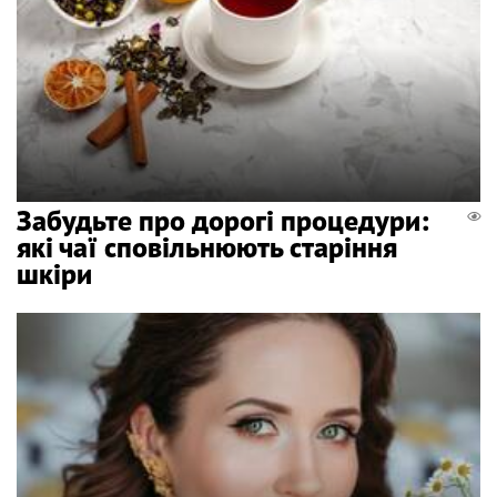
Забудьте про дорогі процедури:
які чаї сповільнюють старіння
шкіри