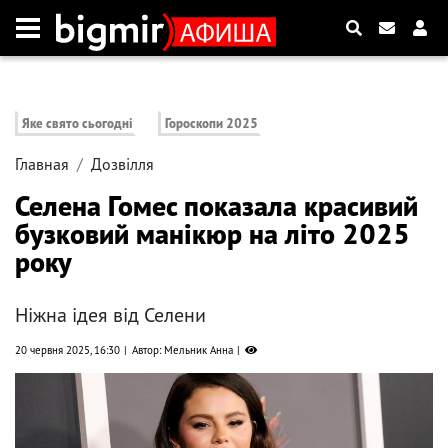
Яке свято сьогодні
Гороскопи 2025
Главная
Дозвілля
Селена Гомес показала красивий
бузковий манікюр на літо 2025
року
Ніжна ідея від Селени
20 червня 2025, 16:30
Автор: Мельник Анна