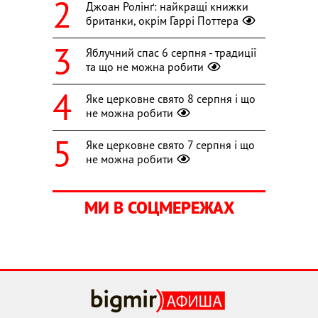
Джоан Ролінґ: найкращі книжки
британки, окрім Гаррі Поттера
Яблучний спас 6 серпня - традиції
та що не можна робити
Яке церковне свято 8 серпня і що
не можна робити
Яке церковне свято 7 серпня і що
не можна робити
МИ В СОЦМЕРЕЖАХ