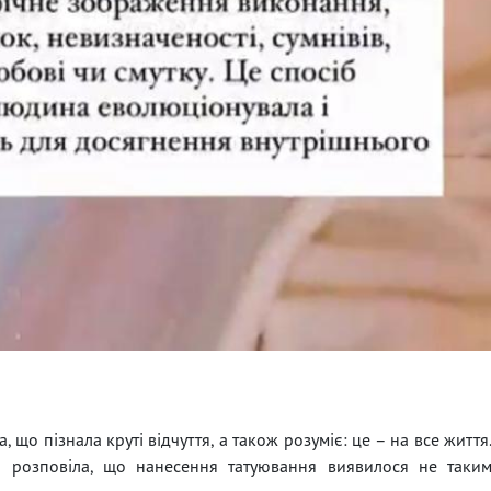
 що пізнала круті відчуття, а також розуміє: це – на все життя
а розповіла, що нанесення татуювання виявилося не таки