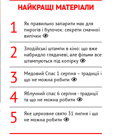
НАЙКРАЩІ МАТЕРІАЛИ
Як правильно запарити мак для
пирогів і булочок: секрети смачної
випічки
Злодійські штампи в кіно: що вже
набридло глядачеві, але фільми все
штампуються під копірку
Медовий Спас 1 серпня – традиції і
що не можна робити
Яблучний спас 6 серпня - традиції
та що не можна робити
h
Яке церковне свято 31 липня і що
не можна робити
а