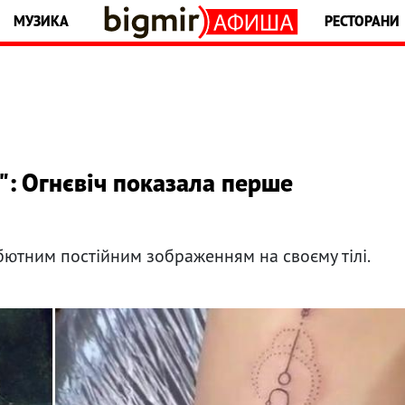
МУЗИКА
РЕСТОРАНИ
": Огнєвіч показала перше
бютним постійним зображенням на своєму тілі.