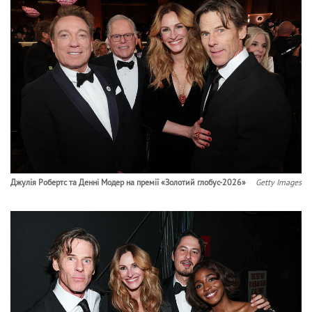
Джулія Робертс та Денні Модер на премії «Золотий глобус-2026»
Getty Images