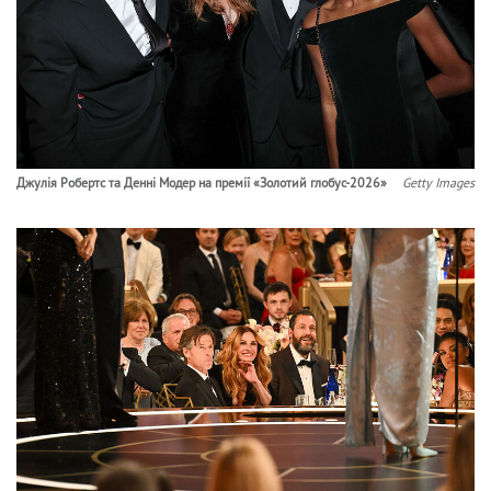
Джулія Робертс та Денні Модер на премії «Золотий глобус-2026»
Getty Images