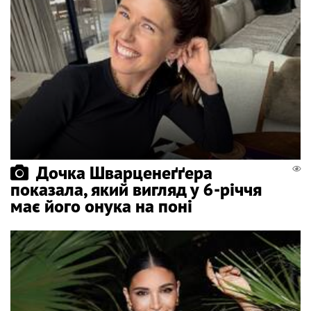
Дочка Шварценеґґера
показала, який вигляд у 6-річчя
має його онука на поні