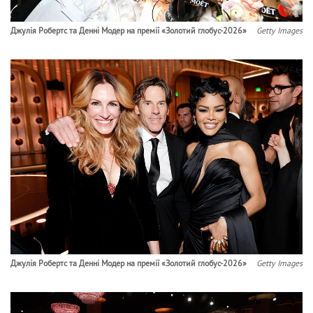
Джулія Робертс та Денні Модер на премії «Золотий глобус-2026»
Getty Images
Джулія Робертс та Денні Модер на премії «Золотий глобус-2026»
Getty Images