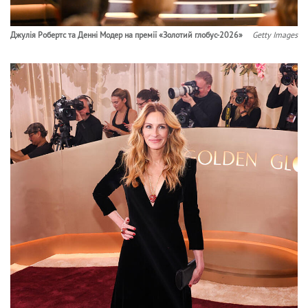
Джулія Робертс та Денні Модер на премії «Золотий глобус-2026»
Getty Images