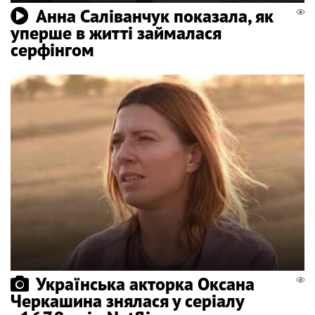
Анна Саліванчук показала, як
уперше в житті займалася
серфінгом
Українська акторка Оксана
Черкашина знялася у серіалу