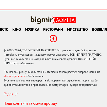
ІСТО
КІНО
МУЗИКА
РЕСТОРАНИ
МИСТЕЦТВО
ДОЗВІЛЛ
© 2000-2024, ТОВ "КЕПРЕЙТ ПАРТНЕРС". Всі права захищені. Усі права на
матеріали, опубліковані на даному ресурсі, належать ТОВ КЕПРЕЙТ ПАРТНЕРС.
Будь-яке використання матеріалів без письмового дозволу ТОВ «КЕПРЕЙТ
ПАРТНЕРС» заборонено.
При правомірному використанні матеріалів даного ресурсу гіперпосилання на
afisha.bigmir.net є
обов'язковим.
Будь-яке копіювання, передрук та відтворення фотографічних творів та/або
аудіовізуальних творів правовласника Getty Images - суворо забороняється.
Редакція
Наші контакти та схема проїзду