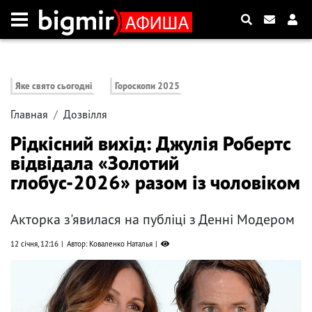
Яке свято сьогодні
Гороскопи 2025
Главная
Дозвілля
Рідкісний вихід: Джулія Робертс
відвідала «Золотий
глобус-2026» разом із чоловіком
Акторка з'явилася на публіці з Денні Модером
12 січня, 12:16
Автор: Коваленко Наталья