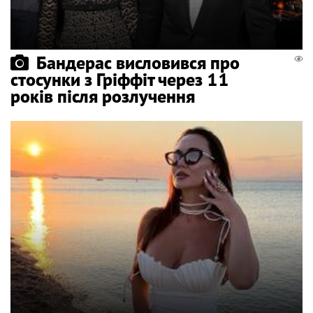
Бандерас висловився про
стосунки з Гріффіт через 11
років після розлучення