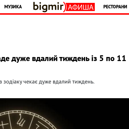
МУЗИКА
РЕСТОРАНИ
аде дуже вдалий тиждень із 5 по 11
ів зодіаку чекає дуже вдалий тиждень.