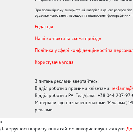
При правомірному використанні матеріалів даного ресурсу гіп
Будь-яке копіювання, передрук та відтворення фотографічних тв
Редакція
Наші контакти та схема проїзду
Політика у сфері конфіденційності та персона
Користувача угода
З питань реклами звертайтесь:
Відділ роботи з прямими клієнтами:
reklama@
Відділ роботи з РА: Тел./факс: +38 044 207-97
Матеріали, що позначені знаками "Реклама", "PR
реклами
x
Для зручності користування сайтом використовуються куки.
До