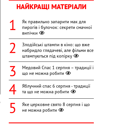
НАЙКРАЩІ МАТЕРІАЛИ
Як правильно запарити мак для
пирогів і булочок: секрети смачної
випічки
Злодійські штампи в кіно: що вже
набридло глядачеві, але фільми все
штампуються під копірку
Медовий Спас 1 серпня – традиції і
що не можна робити
Яблучний спас 6 серпня - традиції
та що не можна робити
m
Яке церковне свято 8 серпня і що
не можна робити
о
а