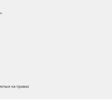
я.
куються на правах