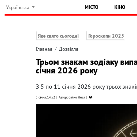
МІСТО
КІНО
Українська
Яке свято сьогодні
Гороскопи 2025
Главная
Дозвілля
Трьом знакам зодіаку вип
січня 2026 року
З 5 по 11 січня 2026 року трьох знак
5 січня, 14:52
Автор: Сайко Леся