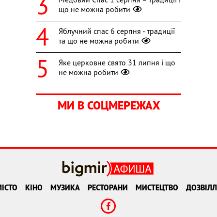
що не можна робити
Яблучний спас 6 серпня - традиції
та що не можна робити
Яке церковне свято 31 липня і що
не можна робити
МИ В СОЦМЕРЕЖАХ
ІСТО
КІНО
МУЗИКА
РЕСТОРАНИ
МИСТЕЦТВО
ДОЗВІЛЛ