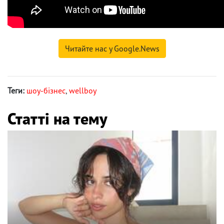
Читайте нас у Google.News
Теги:
шоу-бізнес
,
wellboy
Статті на тему