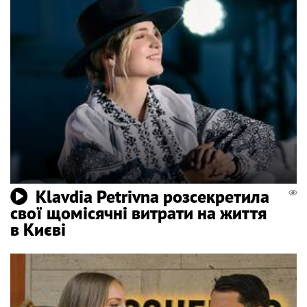
Klavdia Petrivna розсекретила
свої щомісячні витрати на життя
в Києві