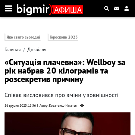
Яке свято сьогодні
Гороскопи 2025
Главная
Дозвілля
«Ситуація плачевна»: Wellboy за
рік набрав 20 кілограмів та
розсекретив причину
Співак висловився про зміни у зовнішності
26 грудня 2025, 13:56
Автор: Коваленко Наталья