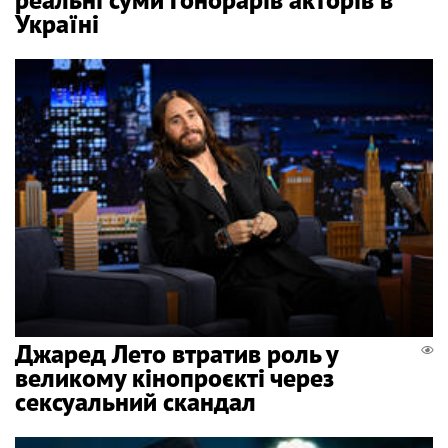
Україні
Джаред Лето втратив роль у
великому кінопроєкті через
сексуальний скандал