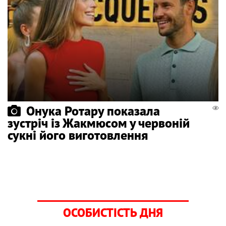
Онука Ротару показала
зустріч із Жакмюсом у червоній
сукні його виготовлення
ОСОБИСТІСТЬ ДНЯ