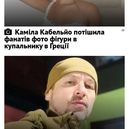
Каміла Кабельйо потішила
фанатів фото фігури в
купальнику в Греції