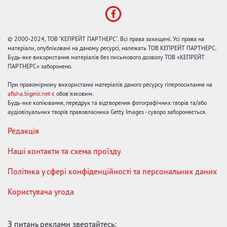
© 2000-2024, ТОВ "КЕПРЕЙТ ПАРТНЕРС". Всі права захищені. Усі права на
матеріали, опубліковані на даному ресурсі, належать ТОВ КЕПРЕЙТ ПАРТНЕРС.
Будь-яке використання матеріалів без письмового дозволу ТОВ «КЕПРЕЙТ
ПАРТНЕРС» заборонено.
При правомірному використанні матеріалів даного ресурсу гіперпосилання на
afisha.bigmir.net є
обов'язковим.
Будь-яке копіювання, передрук та відтворення фотографічних творів та/або
аудіовізуальних творів правовласника Getty Images - суворо забороняється.
Редакція
Наші контакти та схема проїзду
Політика у сфері конфіденційності та персональних даних
Користувача угода
З питань реклами звертайтесь: