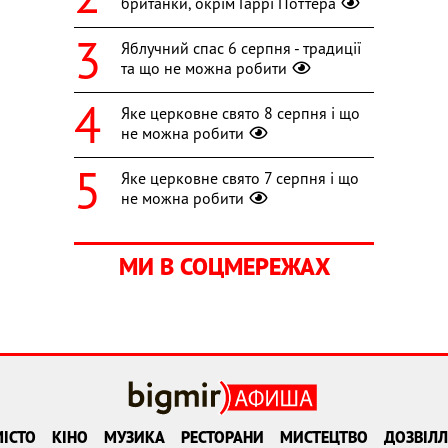
британки, окрім Гаррі Поттера
Яблучний спас 6 серпня - традиції
та що не можна робити
Яке церковне свято 8 серпня і що
не можна робити
Яке церковне свято 7 серпня і що
не можна робити
МИ В СОЦМЕРЕЖАХ
ІСТО
КІНО
МУЗИКА
РЕСТОРАНИ
МИСТЕЦТВО
ДОЗВІЛЛ