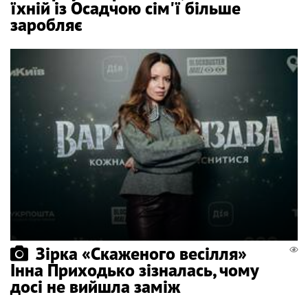
їхній із Осадчою сім'ї більше
заробляє
Зірка «Скаженого весілля»
Інна Приходько зізналась, чому
досі не вийшла заміж