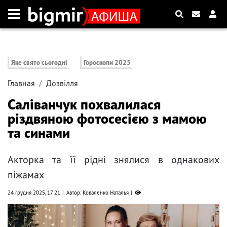
Яке свято сьогодні
Гороскопи 2025
Главная
Дозвілля
Саліванчук похвалилася
різдвяною фотосесією з мамою
та синами
Акторка та її рідні знялися в однакових
піжамах
24 грудня 2025, 17:21
Автор: Коваленко Наталья