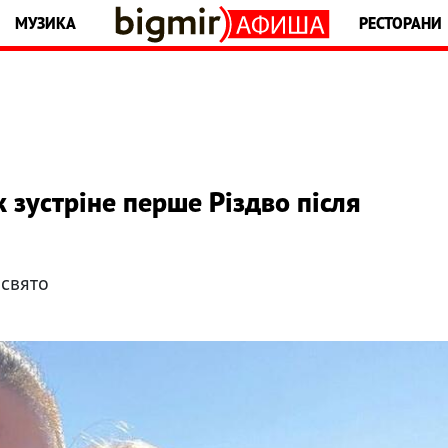
МУЗИКА
РЕСТОРАНИ
к зустріне перше Різдво після
 свято