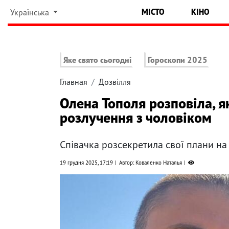
МІСТО
КІНО
Українська
Яке свято сьогодні
Гороскопи 2025
Главная
Дозвілля
Олена Тополя розповіла, я
розлучення з чоловіком
Співачка розсекретила свої плани на
19 грудня 2025, 17:19
Автор: Коваленко Наталья