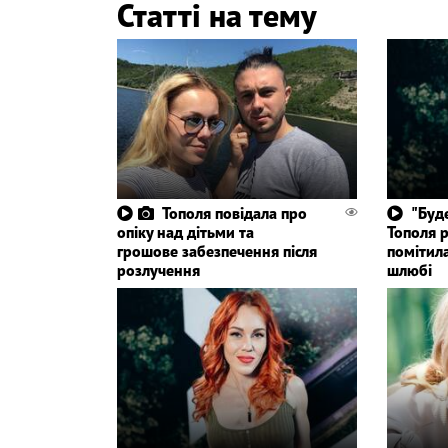
Статті на тему
Тополя повідала про
"Буд
опіку над дітьми та
Тополя р
грошове забезпечення після
помітила
розлучення
шлюбі