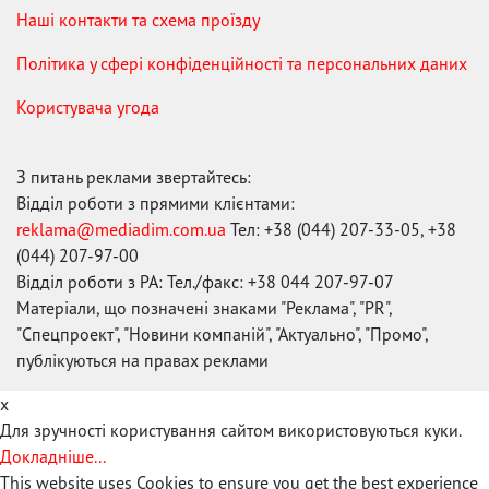
Наші контакти та схема проїзду
Політика у сфері конфіденційності та персональних даних
Користувача угода
З питань реклами звертайтесь:
Відділ роботи з прямими клієнтами:
reklama@mediadim.com.ua
Тел: +38 (044) 207-33-05, +38
(044) 207-97-00
Відділ роботи з РА: Тел./факс: +38 044 207-97-07
Матеріали, що позначені знаками "Реклама", "PR",
"Спецпроект", "Новини компаній", "Актуально", "Промо",
публікуються на правах реклами
x
Для зручності користування сайтом використовуються куки.
Докладніше...
This website uses Cookies to ensure you get the best experience