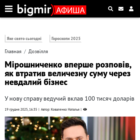
Яке свято сьогодні
Гороскопи 2025
Главная
Дозвілля
Мірошниченко вперше розповів,
як втратив величезну суму через
невдалий бізнес
У нову справу ведучий вклав 100 тисяч доларів
19 грудня 2025, 16:35
Автор: Коваленко Наталья