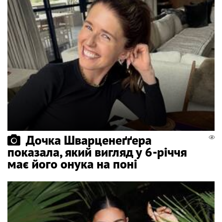
Дочка Шварценеґґера
показала, який вигляд у 6-річчя
має його онука на поні