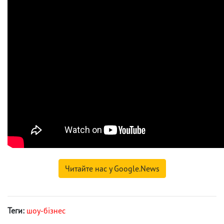
Читайте нас у Google.News
Теги:
шоу-бізнес