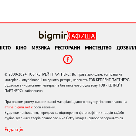
ІСТО
КІНО
МУЗИКА
РЕСТОРАНИ
МИСТЕЦТВО
ДОЗВІЛЛ
© 2000-2024, ТОВ "КЕПРЕЙТ ПАРТНЕРС". Всі права захищені. Усі права на
матеріали, опубліковані на даному ресурсі, належать ТОВ КЕПРЕЙТ ПАРТНЕРС.
Будь-яке використання матеріалів без письмового дозволу ТОВ «КЕПРЕЙТ
ПАРТНЕРС» заборонено.
При правомірному використанні матеріалів даного ресурсу гіперпосилання на
afisha.bigmir.net є
обов'язковим.
Будь-яке копіювання, передрук та відтворення фотографічних творів та/або
аудіовізуальних творів правовласника Getty Images - суворо забороняється.
Редакція