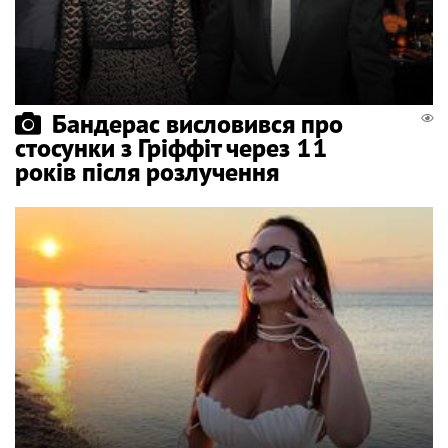
Бандерас висловився про
стосунки з Гріффіт через 11
років після розлучення