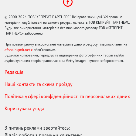
© 2000-2024, ТОВ "КЕПРЕЙТ ПАРТНЕРС". Всі права захищені. Усі права на
матеріали, опубліковані на даному ресурсі, належать ТОВ КЕПРЕЙТ ПАРТНЕРС.
Будь-яке використання матеріалів без письмового дозволу ТОВ «КЕПРЕЙТ
ПАРТНЕРС» заборонено.
При правомірному використанні матеріалів даного ресурсу гіперпосилання на
afisha.bigmir.net є
обов'язковим.
Будь-яке копіювання, передрук та відтворення фотографічних творів та/або
аудіовізуальних творів правовласника Getty Images - суворо забороняється.
Редакція
Наші контакти та схема проїзду
Політика у сфері конфіденційності та персональних даних
Користувача угода
З питань реклами звертайтесь:
Відділ роботи з прямими клієнтами: