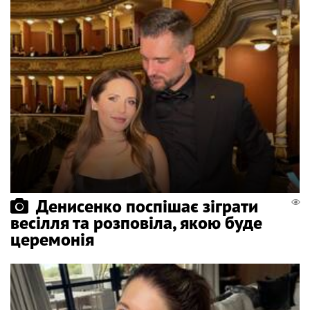
Денисенко поспішає зіграти
весілля та розповіла, якою буде
церемонія