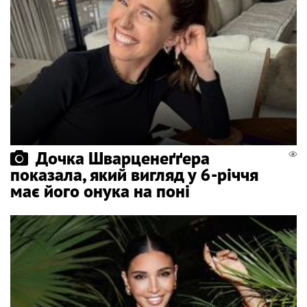
Дочка Шварценеґґера
показала, який вигляд у 6-річчя
має його онука на поні