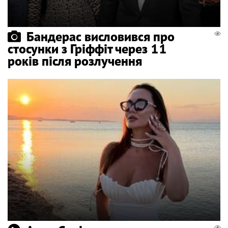
Бандерас висловився про
стосунки з Гріффіт через 11
років після розлучення