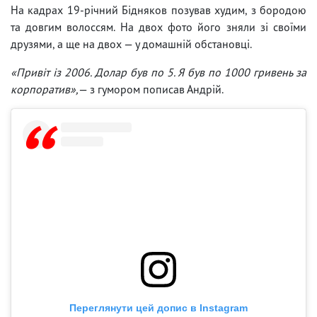
На кадрах 19-річний Бідняков позував худим, з бородою
та довгим волоссям. На двох фото його зняли зі своїми
друзями, а ще на двох — у домашній обстановці.
«Привіт із 2006. Долар був по 5. Я був по 1000 гривень за
корпоратив»,
— з гумором пописав Андрій.
Переглянути цей допис в Instagram