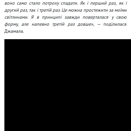
воно само стало потроху спадати. Як і перший раз, як і
другий раз, так і третій раз. Це можна простежити за моїми
світлинами. Я в принципі завжди поверталася у свою
форму, але напевно третій раз довше»
, — поділилася
Джамала.