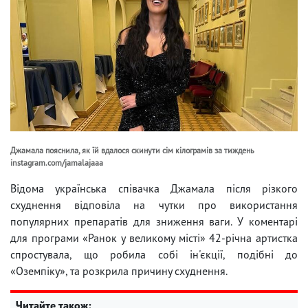
Джамала пояснила, як їй вдалося скинути сім кілограмів за тиждень
instagram.com/jamalajaaa
Відома українська співачка Джамала після різкого
схуднення відповіла на чутки про використання
популярних препаратів для зниження ваги. У коментарі
для програми «Ранок у великому місті» 42-річна артистка
спростувала, що робила собі ін'єкції, подібні до
«Оземпіку», та розкрила причину схуднення.
Читайте також: