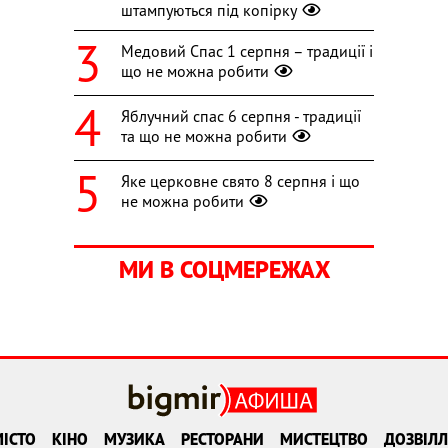
штампуються під копірку
Медовий Спас 1 серпня – традиції і
що не можна робити
Яблучний спас 6 серпня - традиції
та що не можна робити
Яке церковне свято 8 серпня і що
не можна робити
МИ В СОЦМЕРЕЖАХ
ІСТО
КІНО
МУЗИКА
РЕСТОРАНИ
МИСТЕЦТВО
ДОЗВІЛЛ