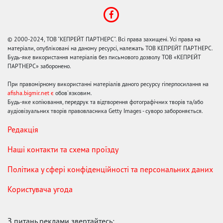
© 2000-2024, ТОВ "КЕПРЕЙТ ПАРТНЕРС". Всі права захищені. Усі права на
матеріали, опубліковані на даному ресурсі, належать ТОВ КЕПРЕЙТ ПАРТНЕРС.
Будь-яке використання матеріалів без письмового дозволу ТОВ «КЕПРЕЙТ
ПАРТНЕРС» заборонено.
При правомірному використанні матеріалів даного ресурсу гіперпосилання на
afisha.bigmir.net є
обов'язковим.
Будь-яке копіювання, передрук та відтворення фотографічних творів та/або
аудіовізуальних творів правовласника Getty Images - суворо забороняється.
Редакція
Наші контакти та схема проїзду
Політика у сфері конфіденційності та персональних даних
Користувача угода
З питань реклами звертайтесь: