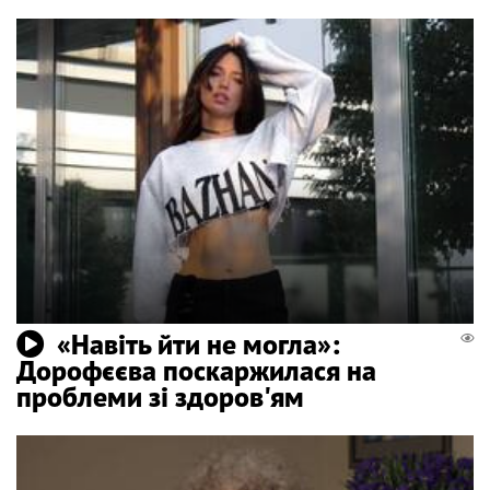
«Навіть йти не могла»:
Дорофєєва поскаржилася на
проблеми зі здоров'ям