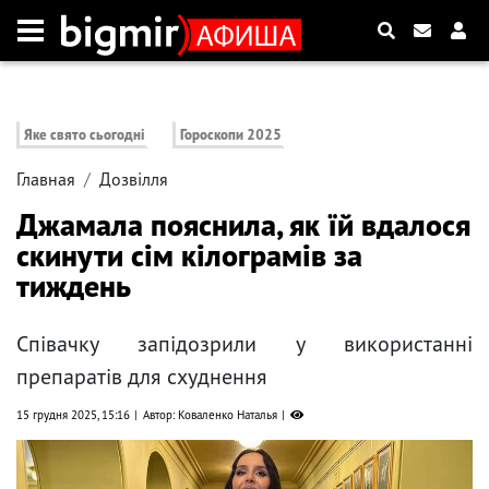
Яке свято сьогодні
Гороскопи 2025
Главная
Дозвілля
Джамала пояснила, як їй вдалося
скинути сім кілограмів за
тиждень
Співачку запідозрили у використанні
препаратів для схуднення
15 грудня 2025, 15:16
Автор: Коваленко Наталья