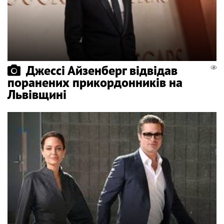
Джессі Айзенберг відвідав
поранених прикордонників на
Львівщині