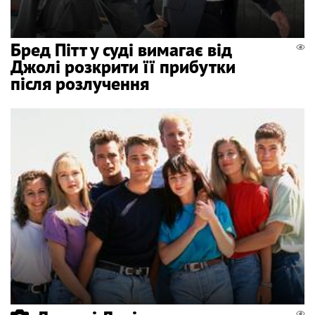
Бред Пітт у суді вимагає від
Джолі розкрити її прибутки
після розлучення