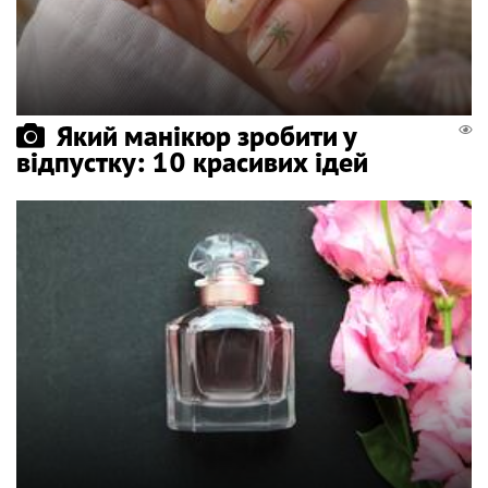
Який манікюр зробити у
відпустку: 10 красивих ідей