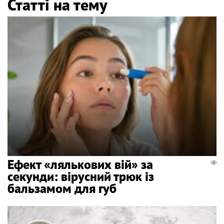
Статті на тему
Ефект «лялькових вій» за
секунди: вірусний трюк із
бальзамом для губ