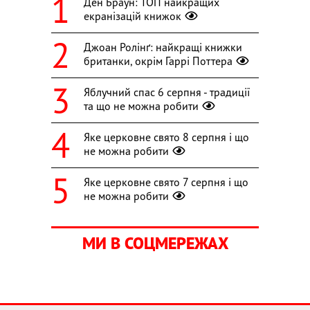
Ден Браун: ТОП найкращих
екранізацій книжок
Джоан Ролінґ: найкращі книжки
британки, окрім Гаррі Поттера
Яблучний спас 6 серпня - традиції
та що не можна робити
Яке церковне свято 8 серпня і що
не можна робити
Яке церковне свято 7 серпня і що
не можна робити
МИ В СОЦМЕРЕЖАХ