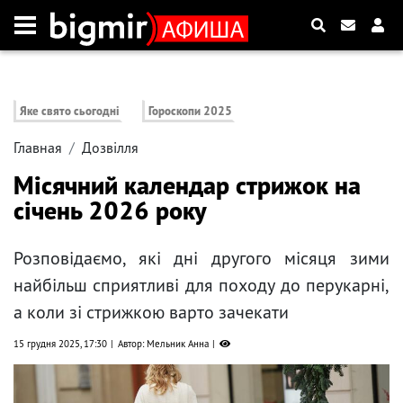
Яке свято сьогодні
Гороскопи 2025
Главная
Дозвілля
Місячний календар стрижок на
січень 2026 року
Розповідаємо, які дні другого місяця зими
найбільш сприятливі для походу до перукарні,
а коли зі стрижкою варто зачекати
15 грудня 2025, 17:30
Автор: Мельник Анна