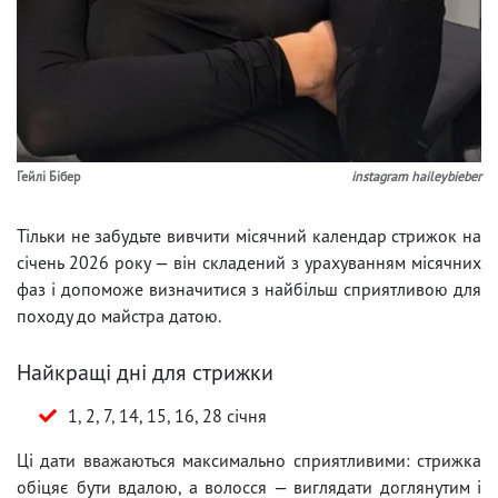
Гейлі Бібер
instagram haileybieber
Тільки не забудьте вивчити місячний календар стрижок на
січень 2026 року — він складений з урахуванням місячних
фаз і допоможе визначитися з найбільш сприятливою для
походу до майстра датою.
Найкращі дні для стрижки
1, 2, 7, 14, 15, 16, 28 січня
Ці дати вважаються максимально сприятливими: стрижка
обіцяє бути вдалою, а волосся — виглядати доглянутим і