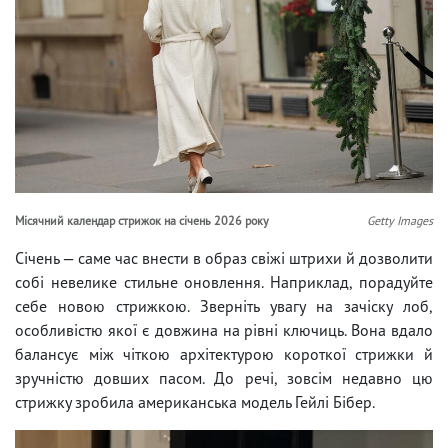
Місячний календар стрижок на січень 2026 року
Getty Images
Січень — саме час внести в образ свіжі штрихи й дозволити
собі невелике стильне оновлення. Наприклад, порадуйте
себе новою стрижкою. Зверніть увагу на зачіску лоб,
особливістю якої є довжина на рівні ключиць. Вона вдало
балансує між чіткою архітектурою короткої стрижки й
зручністю довших пасом. До речі, зовсім недавно цю
стрижку зробила американська модель Гейлі Бібер.