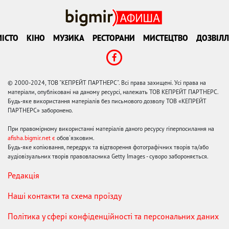
ІСТО
КІНО
МУЗИКА
РЕСТОРАНИ
МИСТЕЦТВО
ДОЗВІЛЛ
© 2000-2024, ТОВ "КЕПРЕЙТ ПАРТНЕРС". Всі права захищені. Усі права на
матеріали, опубліковані на даному ресурсі, належать ТОВ КЕПРЕЙТ ПАРТНЕРС.
Будь-яке використання матеріалів без письмового дозволу ТОВ «КЕПРЕЙТ
ПАРТНЕРС» заборонено.
При правомірному використанні матеріалів даного ресурсу гіперпосилання на
afisha.bigmir.net є
обов'язковим.
Будь-яке копіювання, передрук та відтворення фотографічних творів та/або
аудіовізуальних творів правовласника Getty Images - суворо забороняється.
Редакція
Наші контакти та схема проїзду
Політика у сфері конфіденційності та персональних даних