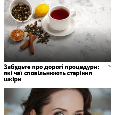
Забудьте про дорогі процедури:
які чаї сповільнюють старіння
шкіри