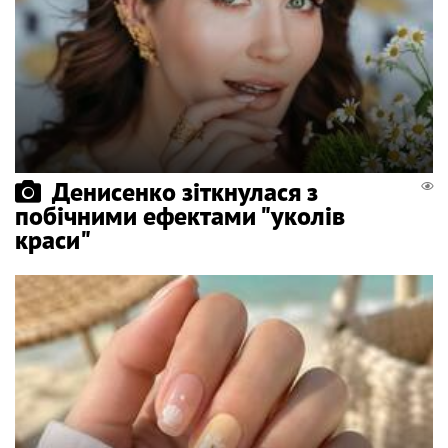
Денисенко зіткнулася з
побічними ефектами "уколів
краси"