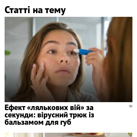
Статті на тему
Ефект «лялькових вій» за
секунди: вірусний трюк із
бальзамом для губ