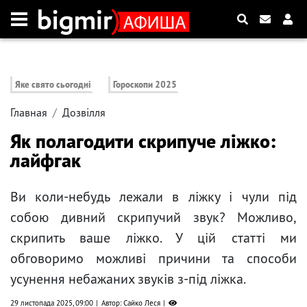
Яке свято сьогодні
Гороскопи 2025
Главная
Дозвілля
Як полагодити скрипуче ліжко:
лайфгак
Ви коли-небудь лежали в ліжку і чули під
собою дивний скрипучий звук? Можливо,
скрипить ваше ліжко. У цій статті ми
обговоримо можливі причини та способи
усунення небажаних звуків з-під ліжка.
29 листопада 2025, 09:00
Автор: Сайко Леся