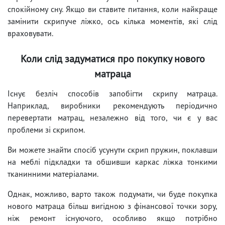
спокійному сну. Якщо ви ставите питання, коли найкраще
замінити скрипуче ліжко, ось кілька моментів, які слід
враховувати.
Коли слід задуматися про покупку нового
матраца
Існує безліч способів запобігти скрипу матраца.
Наприклад, виробники рекомендують періодично
перевертати матрац, незалежно від того, чи є у вас
проблеми зі скрипом.
Ви можете знайти спосіб усунути скрип пружин, поклавши
на меблі підкладки та обшивши каркас ліжка тонкими
тканинними матеріалами.
Однак, можливо, варто також подумати, чи буде покупка
нового матраца більш вигідною з фінансової точки зору,
ніж ремонт існуючого, особливо якщо потрібно