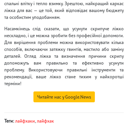
спальні влітку і тепло взимку. Зрештою, найкращий каркас
ліжка для вас — це той, який відповідає вашому бюджету
та особистим уподобанням.
Насамкінець слід сказати, що усунути скрипуче ліжко
нескладно, і це можна зробити без професійної допомоги.
Для вирішення проблеми можна використовувати кілька
способів, включаючи затяжку гвинтів, мастило або заміну
деталей. Огляд ліжка та визначення причини скрипу
допоможуть вам правильно та ефективно усунути
проблему. Використовуючи правильні інструменти та
рекомендації, ваше ліжко стане тихим у найкоротші
терміни!
Читайте нас у Google.News
Теги:
лайфхаки
,
лайфхак