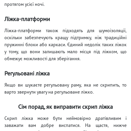
протягом усієї ночі.
Ліжка-платформи
Ліжка-платформи також підходять для шумоізоляції,
оскільки забезпечують кращу підтримку, ніж традиційні
пружинні блоки або каркаси. Єдиний недолік таких ліжок
у тому, що вони залишають мало місця під ліжком, що
обмежує можливості для зберігання.
Регульовані ліжка
Якщо ви шукаєте регульовану раму, яка не скрипить, то
варто звернути увагу на регульоване ліжко.
Сім порад, як виправити скрип ліжка
Скрип ліжка може бути неймовірно дратівливим і
заважати вам добре виспатися. На щастя, нижче