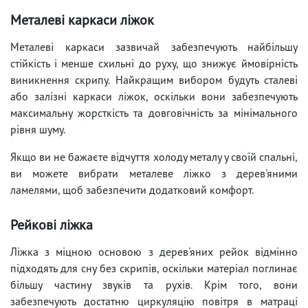
Металеві каркаси ліжок
Металеві каркаси зазвичай забезпечують найбільшу
стійкість і менше схильні до руху, що знижує ймовірність
виникнення скрипу. Найкращим вибором будуть сталеві
або залізні каркаси ліжок, оскільки вони забезпечують
максимальну жорсткість та довговічність за мінімального
рівня шуму.
Якщо ви не бажаєте відчуття холоду металу у своїй спальні,
ви можете вибрати металеве ліжко з дерев'яними
ламелями, щоб забезпечити додатковий комфорт.
Рейкові ліжка
Ліжка з міцною основою з дерев'яних рейок відмінно
підходять для сну без скрипів, оскільки матеріал поглинає
більшу частину звуків та рухів. Крім того, вони
забезпечують достатню циркуляцію повітря в матраці