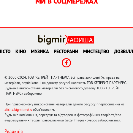
МИ В СОЦМЕРЕЖАХ
ІСТО
КІНО
МУЗИКА
РЕСТОРАНИ
МИСТЕЦТВО
ДОЗВІЛЛ
© 2000-2024, ТОВ "КЕПРЕЙТ ПАРТНЕРС". Всі права захищені. Усі права на
матеріали, опубліковані на даному ресурсі, належать ТОВ КЕПРЕЙТ ПАРТНЕРС.
Будь-яке використання матеріалів без письмового дозволу ТОВ «КЕПРЕЙТ
ПАРТНЕРС» заборонено.
При правомірному використанні матеріалів даного ресурсу гіперпосилання на
afisha.bigmir.net є
обов'язковим.
Будь-яке копіювання, передрук та відтворення фотографічних творів та/або
аудіовізуальних творів правовласника Getty Images - суворо забороняється.
Редакція