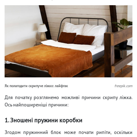
Як полагодити скрипуче ліжко: лайфгак
freepik.com
Для початку розглянемо можливі причини скрипу ліжка.
Ось найпоширеніші причини:
1. Зношені пружини коробки
Згодом пружинний блок може почати рипіти, оскільки