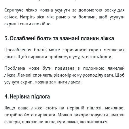
Скрипуче ліжко можна усунути за допомогою воску для
свічок. Натріть віск між рамою та болтами, щоб усунути
скрип і спати спокійно.
3. Ослаблені болти та зламані планки ліжка
Послаблення болтів може спричинити скрип металевих
ліжок. Щоб вирішити проблему шуму, затягніть болти.
Проблема може бути пов'язана з поломкою ламелей
ліжка. Ламелі сприяють рівномірному розподілу ваги. Щоб
усунути скрип, можна замінити ламелі.
4. Нерівна підлога
Якщо ваше ліжко стоїть на нерівній підлозі, можливо,
потрібно його вирівняти. Можна використовувати шматки
фанери, підклавши їх під кути ліжка, що хитаються.