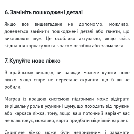
6. Замініть пошкоджені деталі
Якщо все вищезгадане не допомогло, можливо,
доведеться замінити пошкоджені деталі або гвинти, що
викликають шум. Це особливо актуально, якщо якісь
з'єднання каркасу ліжка з часом ослабли або зламалися.
7. Купуйте нове ліжко
В крайньому випадку, ви завжди можете купити нове
ліжко, якщо старе не перестане скрипіти, що б ви не
робили.
Матрац із кращою системою підтримки може відіграти
вирішальну роль в усуненні шуму, що походить від пружин
або каркаса ліжка, тому, якщо ваш поточний варіант вас
не влаштовує, можливо, варто придбати міцніший варіант.
Скрипуче ліжко може бути неприємним і заважати