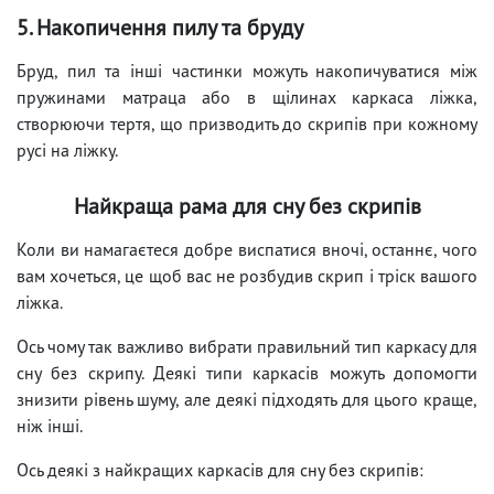
5. Накопичення пилу та бруду
Бруд, пил та інші частинки можуть накопичуватися між
пружинами матраца або в щілинах каркаса ліжка,
створюючи тертя, що призводить до скрипів при кожному
русі на ліжку.
Найкраща рама для сну без скрипів
Коли ви намагаєтеся добре виспатися вночі, останнє, чого
вам хочеться, це щоб вас не розбудив скрип і тріск вашого
ліжка.
Ось чому так важливо вибрати правильний тип каркасу для
сну без скрипу. Деякі типи каркасів можуть допомогти
знизити рівень шуму, але деякі підходять для цього краще,
ніж інші.
Ось деякі з найкращих каркасів для сну без скрипів: