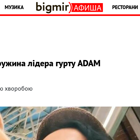
МУЗИКА
РЕСТОРАНИ
Дружина лідера гурту ADAM
ою хворобою