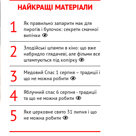
НАЙКРАЩІ МАТЕРІАЛИ
Як правильно запарити мак для
пирогів і булочок: секрети смачної
випічки
Злодійські штампи в кіно: що вже
набридло глядачеві, але фільми все
штампуються під копірку
Медовий Спас 1 серпня – традиції і
що не можна робити
Яблучний спас 6 серпня - традиції
та що не можна робити
Яке церковне свято 31 липня і що
не можна робити
,
з