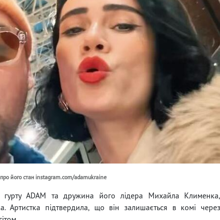
 про його стан instagram.com/adamukraine
о гурту ADAM та дружина його лідера Михайла Клименка
а. Артистка підтвердила, що він залишається в комі чере
ітом.