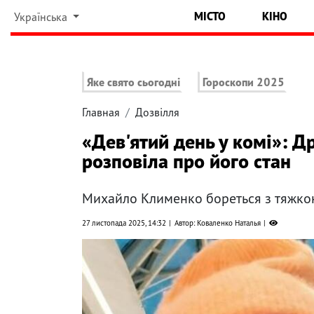
МІСТО
КІНО
Українська
Яке свято сьогодні
Гороскопи 2025
Главная
Дозвілля
«Дев'ятий день у комі»: 
розповіла про його стан
Михайло Клименко бореться з тяжк
27 листопада 2025, 14:32
Автор: Коваленко Наталья