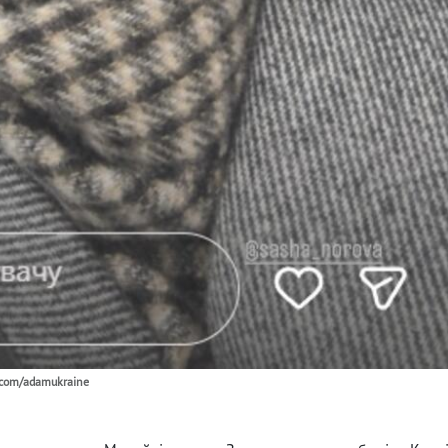
.com/adamukraine