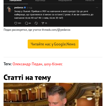
Педан рассекретил, где учится threads.com/@pedanos
Читайте нас у Google.News
Теги:
Олександр Педан
,
шоу-бізнес
Статті на тему