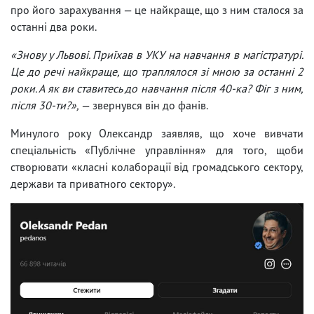
про його зарахування — це найкраще, що з ним сталося за
останні два роки.
«Знову у Львові. Приїхав в УКУ на навчання в магістратурі.
Це до речі найкраще, що траплялося зі мною за останні 2
роки. А як ви ставитесь до навчання після 40-ка? Фіг з ним,
після 30-ти?»,
— звернувся він до фанів.
Минулого року Олександр заявляв, що хоче вивчати
спеціальність «Публічне управління» для того, щоби
створювати «класні колаборації від громадського сектору,
держави та приватного сектору».