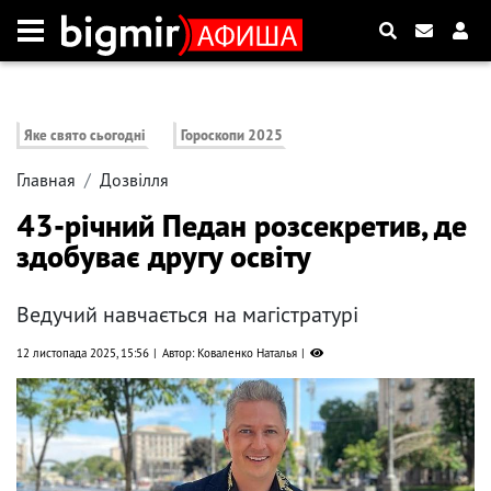
Яке свято сьогодні
Гороскопи 2025
Главная
Дозвілля
43-річний Педан розсекретив, де
здобуває другу освіту
Ведучий навчається на магістратурі
12 листопада 2025, 15:56
Автор: Коваленко Наталья