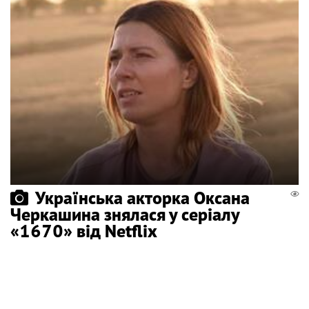
Українська акторка Оксана
Черкашина знялася у серіалу
«1670» від Netflix