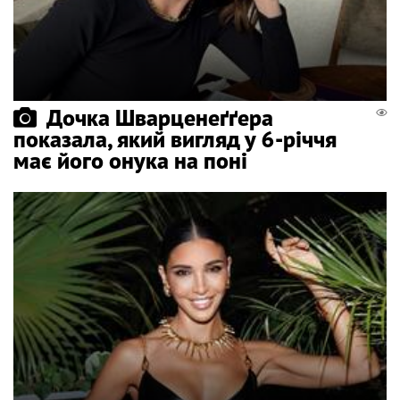
Дочка Шварценеґґера
показала, який вигляд у 6-річчя
має його онука на поні