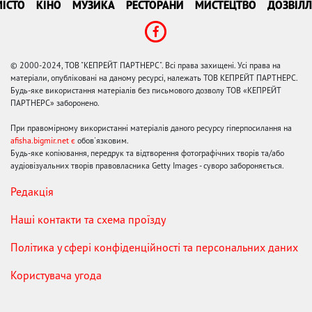
ІСТО
КІНО
МУЗИКА
РЕСТОРАНИ
МИСТЕЦТВО
ДОЗВІЛЛ
© 2000-2024, ТОВ "КЕПРЕЙТ ПАРТНЕРС". Всі права захищені. Усі права на
матеріали, опубліковані на даному ресурсі, належать ТОВ КЕПРЕЙТ ПАРТНЕРС.
Будь-яке використання матеріалів без письмового дозволу ТОВ «КЕПРЕЙТ
ПАРТНЕРС» заборонено.
При правомірному використанні матеріалів даного ресурсу гіперпосилання на
afisha.bigmir.net є
обов'язковим.
Будь-яке копіювання, передрук та відтворення фотографічних творів та/або
аудіовізуальних творів правовласника Getty Images - суворо забороняється.
Редакція
Наші контакти та схема проїзду
Політика у сфері конфіденційності та персональних даних
Користувача угода