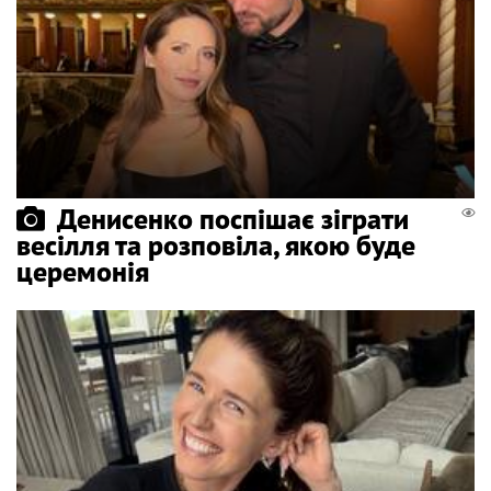
Денисенко поспішає зіграти
весілля та розповіла, якою буде
церемонія