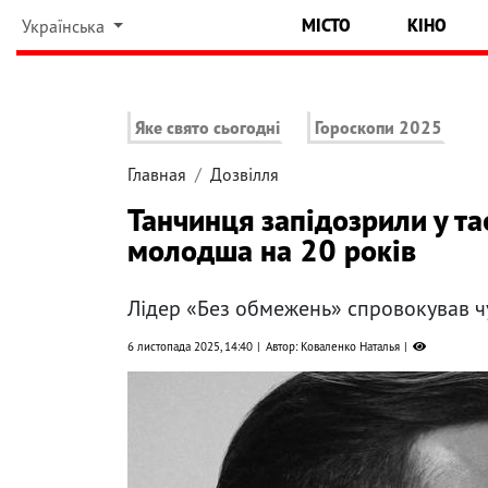
МІСТО
КІНО
Українська
Яке свято сьогодні
Гороскопи 2025
Главная
Дозвілля
Танчинця запідозрили у та
молодша на 20 років
Лідер «Без обмежень» спровокував 
6 листопада 2025, 14:40
Автор: Коваленко Наталья