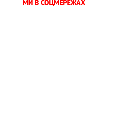
МИ В СОЦМЕРЕЖАХ
о
ю