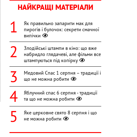
НАЙКРАЩІ МАТЕРІАЛИ
Як правильно запарити мак для
пирогів і булочок: секрети смачної
випічки
Злодійські штампи в кіно: що вже
набридло глядачеві, але фільми все
штампуються під копірку
Медовий Спас 1 серпня – традиції і
що не можна робити
Яблучний спас 6 серпня - традиції
та що не можна робити
Яке церковне свято 8 серпня і що
не можна робити
о