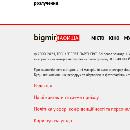
розлучення
МІСТО
КІНО
М
© 2000-2024, ТОВ "КЕПРЕЙТ ПАРТНЕРС". Всі права захищені. У
використання матеріалів без письмового дозволу ТОВ «КЕПРЕ
При правомірному використанні матеріалів даного ресурсу гіп
Будь-яке копіювання, передрук та відтворення фотографічних тв
Редакція
Наші контакти та схема проїзду
Політика у сфері конфіденційності та персона
Користувача угода