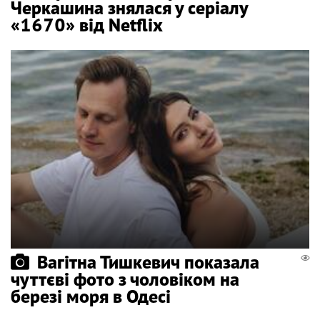
Черкашина знялася у серіалу
«1670» від Netflix
Вагітна Тишкевич показала
чуттєві фото з чоловіком на
березі моря в Одесі