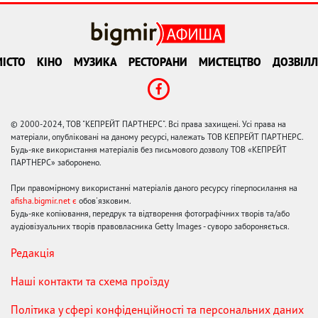
ІСТО
КІНО
МУЗИКА
РЕСТОРАНИ
МИСТЕЦТВО
ДОЗВІЛЛ
© 2000-2024, ТОВ "КЕПРЕЙТ ПАРТНЕРС". Всі права захищені. Усі права на
матеріали, опубліковані на даному ресурсі, належать ТОВ КЕПРЕЙТ ПАРТНЕРС.
Будь-яке використання матеріалів без письмового дозволу ТОВ «КЕПРЕЙТ
ПАРТНЕРС» заборонено.
При правомірному використанні матеріалів даного ресурсу гіперпосилання на
afisha.bigmir.net є
обов'язковим.
Будь-яке копіювання, передрук та відтворення фотографічних творів та/або
аудіовізуальних творів правовласника Getty Images - суворо забороняється.
Редакція
Наші контакти та схема проїзду
Політика у сфері конфіденційності та персональних даних