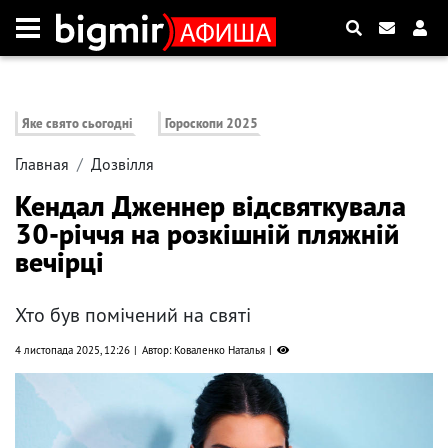
Яке свято сьогодні
Гороскопи 2025
Главная
Дозвілля
Кендал Дженнер відсвяткувала
30-річчя на розкішній пляжній
вечірці
Хто був помічений на святі
4 листопада 2025, 12:26
Автор: Коваленко Наталья