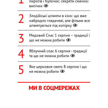
пирогів і булочок: секрети смачної
випічки
Злодійські штампи в кіно: що вже
набридло глядачеві, але фільми все
штампуються під копірку
Медовий Спас 1 серпня – традиції і
що не можна робити
Яблучний спас 6 серпня - традиції
та що не можна робити
Яке церковне свято 8 серпня і що
не можна робити
МИ В СОЦМЕРЕЖАХ