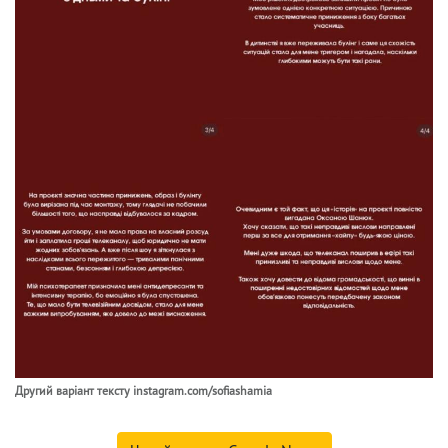
Другий варіант тексту instagram.com/sofiashamia