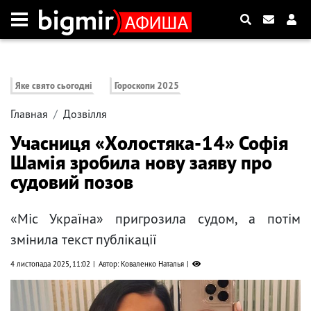
Яке свято сьогодні
Гороскопи 2025
Главная
Дозвілля
Учасниця «Холостяка-14» Софія
Шамія зробила нову заяву про
судовий позов
«Міс Україна» пригрозила судом, а потім
змінила текст публікації
4 листопада 2025, 11:02
Автор: Коваленко Наталья