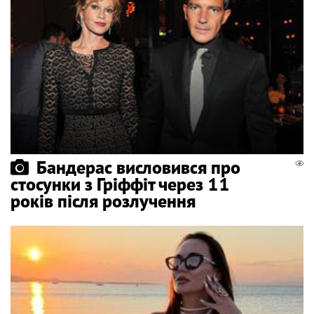
Бандерас висловився про
стосунки з Гріффіт через 11
років після розлучення