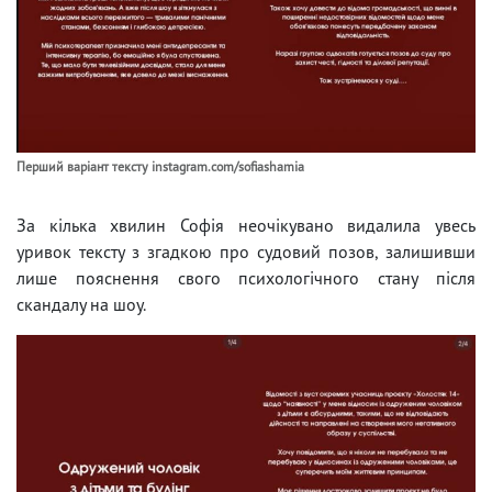
Перший варіант тексту instagram.com/sofiashamia
За кілька хвилин Софія неочікувано видалила увесь
уривок тексту з згадкою про судовий позов, залишивши
лише пояснення свого психологічного стану після
скандалу на шоу.