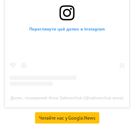
Переглянути цей допис в Instagram
Допис, поширений Anna Salivanchuk (@salivanchuk.anna)
Читайте нас у Google.News