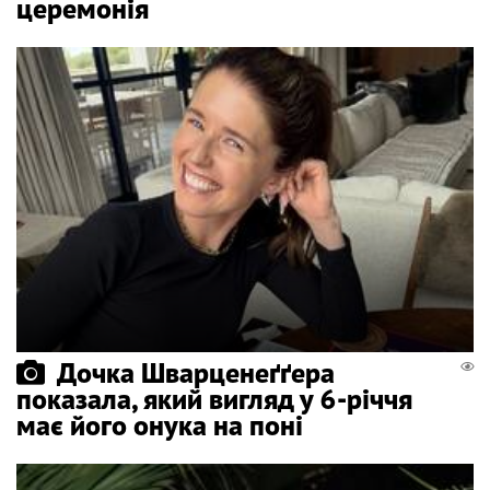
церемонія
Дочка Шварценеґґера
показала, який вигляд у 6-річчя
має його онука на поні