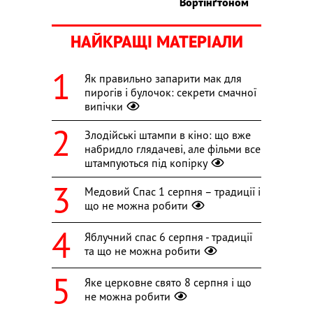
Вортінґтоном
НАЙКРАЩІ МАТЕРІАЛИ
Як правильно запарити мак для
пирогів і булочок: секрети смачної
випічки
Злодійські штампи в кіно: що вже
набридло глядачеві, але фільми все
штампуються під копірку
Медовий Спас 1 серпня – традиції і
що не можна робити
Яблучний спас 6 серпня - традиції
та що не можна робити
Яке церковне свято 8 серпня і що
не можна робити