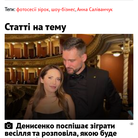
Теги:
фотосесії зірок
,
шоу-бізнес
,
Анна Саліванчук
Статті на тему
Денисенко поспішає зіграти
весілля та розповіла, якою буде