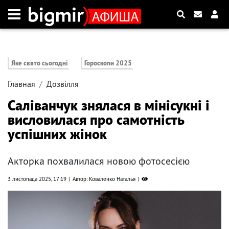
Яке свято сьогодні
Гороскопи 2025
Главная
Дозвілля
Саліванчук знялася в мінісукні і
висловилася про самотність
успішних жінок
Акторка похвалилася новою фотосесією
3 листопада 2025, 17:19
Автор: Коваленко Наталья