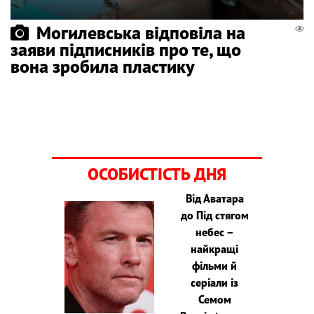
Могилевська відповіла на
заяви підписників про те, що
вона зробила пластику
ОСОБИСТІСТЬ ДНЯ
Від Аватара
до Під стягом
небес –
найкращі
фільми й
серіали із
Семом