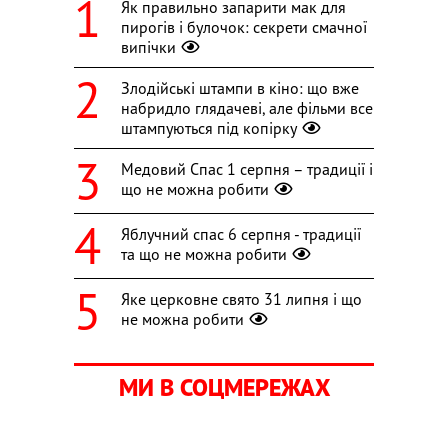
Як правильно запарити мак для
пирогів і булочок: секрети смачної
випічки
Злодійські штампи в кіно: що вже
набридло глядачеві, але фільми все
штампуються під копірку
Медовий Спас 1 серпня – традиції і
що не можна робити
Яблучний спас 6 серпня - традиції
та що не можна робити
Яке церковне свято 31 липня і що
не можна робити
МИ В СОЦМЕРЕЖАХ