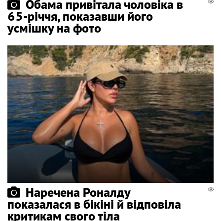
Обама привітала чоловіка в
65-річчя, показавши його
усмішку на фото
Наречена Роналду
показалася в бікіні й відповіла
критикам свого тіла