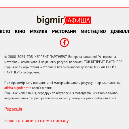
ІСТО
КІНО
МУЗИКА
РЕСТОРАНИ
МИСТЕЦТВО
ДОЗВІЛЛ
© 2000-2024, ТОВ "КЕПРЕЙТ ПАРТНЕРС". Всі права захищені. Усі права на
матеріали, опубліковані на даному ресурсі, належать ТОВ КЕПРЕЙТ ПАРТНЕРС.
Будь-яке використання матеріалів без письмового дозволу ТОВ «КЕПРЕЙТ
ПАРТНЕРС» заборонено.
При правомірному використанні матеріалів даного ресурсу гіперпосилання на
afisha.bigmir.net є
обов'язковим.
Будь-яке копіювання, передрук та відтворення фотографічних творів та/або
аудіовізуальних творів правовласника Getty Images - суворо забороняється.
Редакція
Наші контакти та схема проїзду