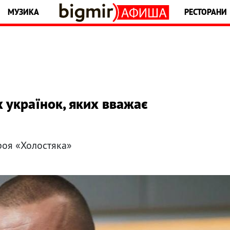
МУЗИКА
РЕСТОРАНИ
 українок, яких вважає
роя «Холостяка»