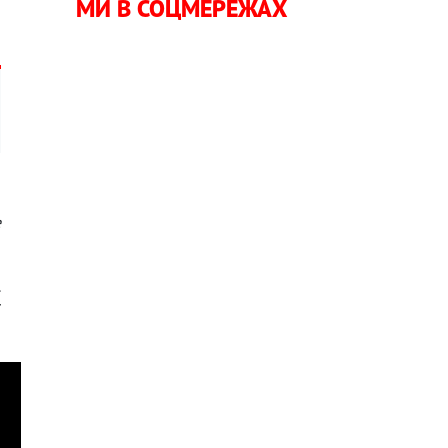
МИ В СОЦМЕРЕЖАХ
е
.
ї