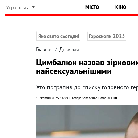
МІСТО
КІНО
Українська
Яке свято сьогодні
Гороскопи 2025
Главная
Дозвілля
Цимбалюк назвав зіркових
найсексуальнішими
Хто потрапив до списку головного ге
17 жовтня 2025, 16:29
Автор: Коваленко Наталья