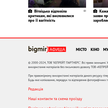
Вітвіцька відповіла
Кажа
критикам, які висловилися
заяви пр
про її вагітність
заробля
МІСТО
КІНО
М
© 2000-2024, ТОВ "КЕПРЕЙТ ПАРТНЕРС". Всі права захищені. У
використання матеріалів без письмового дозволу ТОВ «КЕПРЕ
При правомірному використанні матеріалів даного ресурсу гіп
Будь-яке копіювання, передрук та відтворення фотографічних тв
Редакція
Наші контакти та схема проїзду