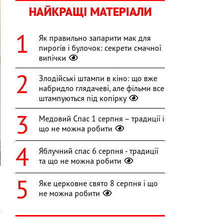
НАЙКРАЩІ МАТЕРІАЛИ
Як правильно запарити мак для
пирогів і булочок: секрети смачної
випічки
Злодійські штампи в кіно: що вже
набридло глядачеві, але фільми все
штампуються під копірку
Медовий Спас 1 серпня – традиції і
що не можна робити
Яблучний спас 6 серпня - традиції
та що не можна робити
Яке церковне свято 8 серпня і що
не можна робити
о
с
є