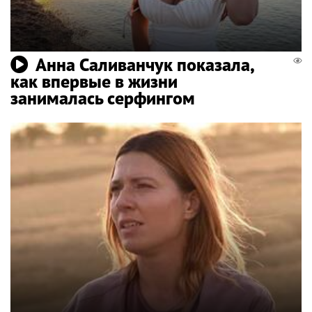
Анна Саливанчук показала,
как впервые в жизни
занималась серфингом