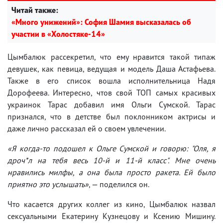
Читай также:
«Много унижений»: София Шамия высказалась об
участии в «Холостяке-14»
Цымбалюк рассекретил, что ему нравится такой типаж
девушек, как певица, ведущая и модель Даша Астафьева.
Также в его список вошла исполнительница Надя
Дорофеева. Интересно, чтов свой ТОП самых красивых
украинок Тарас добавил имя Ольги Сумской. Тарас
признался, что в детстве был поклонником актрисы и
даже лично рассказал ей о своем увлечении.
«Я когда-то подошел к Ольге Сумской и говорю: "Оля, я
дроч*л на тебя весь 10-й и 11-й класс". Мне очень
нравились милфы, а она была просто ракета. Ей было
приятно это услышать»
, — поделился он.
Что касается других коллег из кино, Цымбалюк назвал
сексуальными Екатерину Кузнецову и Ксению Мишину.