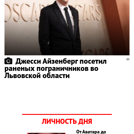
Джесси Айзенберг посетил
раненых пограничников во
Львовской области
ЛИЧНОСТЬ ДНЯ
От Аватара до