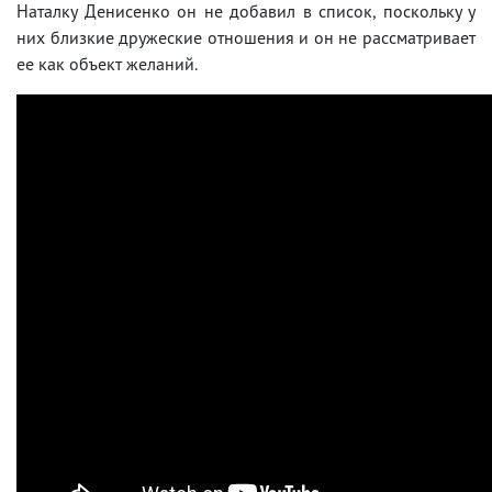
Наталку Денисенко он не добавил в список, поскольку у
них близкие дружеские отношения и он не рассматривает
ее как объект желаний.