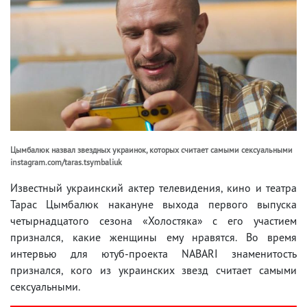
Цымбалюк назвал звездных украинок, которых считает самыми сексуальными
instagram.com/taras.tsymbaliuk
Известный украинский актер телевидения, кино и театра
Тарас Цымбалюк накануне выхода первого выпуска
четырнадцатого сезона «Холостяка» с его участием
признался, какие женщины ему нравятся. Во время
интервью для ютуб-проекта NABARI знаменитость
признался, кого из украинских звезд считает самыми
сексуальными.