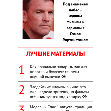
Под знаменем
небес –
лучшие
фильмы и
сериалы с
Сэмом
Уортингтоном
ЛУЧШИЕ МАТЕРИАЛЫ
Как правильно запарить мак для
пирогов и булочек: секреты
вкусной выпечки
Злодейские штампы в кино: что
уже надоело зрителю, но фильмы
все штампуются под копирку
Медовый Спас 1 августа - традиции