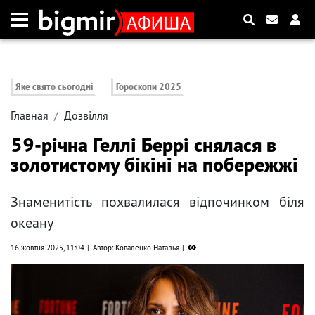
Яке свято сьогодні
Гороскопи 2025
Главная
Дозвілля
59-річна Геллі Беррі снялася в
золотистому бікіні на побережжі
Знаменитість похвалилася відпочинком біля
океану
16 жовтня 2025, 11:04
Автор: Коваленко Наталья