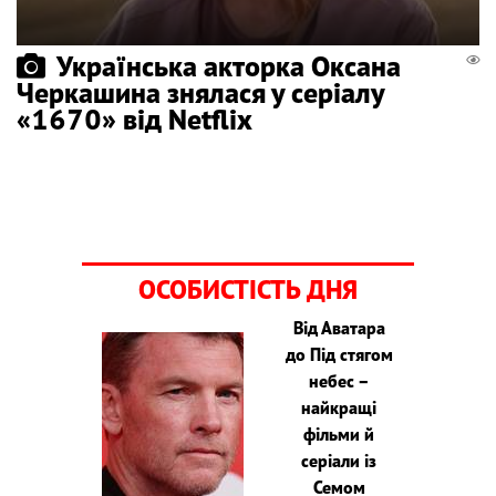
Українська акторка Оксана
Черкашина знялася у серіалу
«1670» від Netflix
ОСОБИСТІСТЬ ДНЯ
Від Аватара
до Під стягом
небес –
найкращі
фільми й
серіали із
Семом