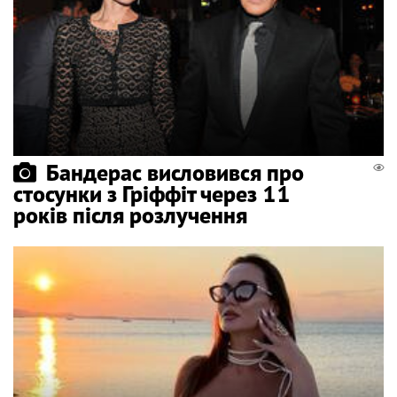
Бандерас висловився про
стосунки з Гріффіт через 11
років після розлучення