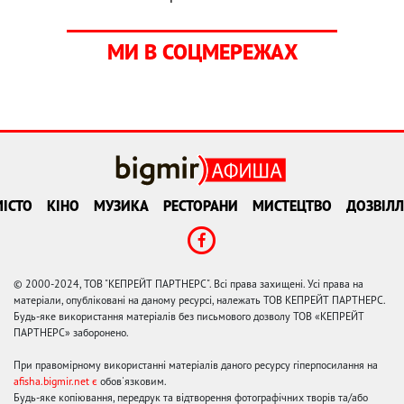
МИ В СОЦМЕРЕЖАХ
ІСТО
КІНО
МУЗИКА
РЕСТОРАНИ
МИСТЕЦТВО
ДОЗВІЛЛ
© 2000-2024, ТОВ "КЕПРЕЙТ ПАРТНЕРС". Всі права захищені. Усі права на
матеріали, опубліковані на даному ресурсі, належать ТОВ КЕПРЕЙТ ПАРТНЕРС.
Будь-яке використання матеріалів без письмового дозволу ТОВ «КЕПРЕЙТ
ПАРТНЕРС» заборонено.
При правомірному використанні матеріалів даного ресурсу гіперпосилання на
afisha.bigmir.net є
обов'язковим.
Будь-яке копіювання, передрук та відтворення фотографічних творів та/або