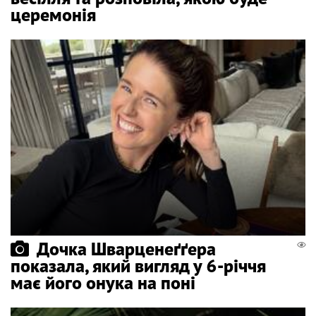
церемонія
Дочка Шварценеґґера
показала, який вигляд у 6-річчя
має його онука на поні