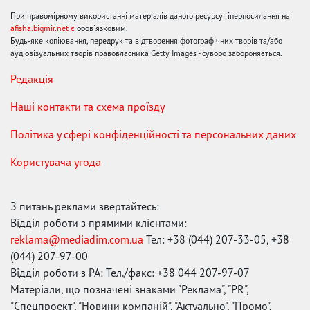
При правомірному використанні матеріалів даного ресурсу гіперпосилання на
afisha.bigmir.net є
обов'язковим.
Будь-яке копіювання, передрук та відтворення фотографічних творів та/або
аудіовізуальних творів правовласника Getty Images - суворо забороняється.
Редакція
Наші контакти та схема проїзду
Політика у сфері конфіденційності та персональних даних
Користувача угода
З питань реклами звертайтесь:
Відділ роботи з прямими клієнтами:
reklama@mediadim.com.ua
Тел: +38 (044) 207-33-05, +38
(044) 207-97-00
Відділ роботи з РА: Тел./факс: +38 044 207-97-07
Матеріали, що позначені знаками "Реклама", "PR",
"Спецпроект", "Новини компаній", "Актуально", "Промо",