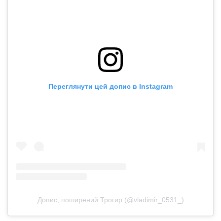
Переглянути цей допис в Instagram
Допис, поширений Трогир (@vladimir_0531_)