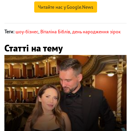
Читайте нас у Google.News
Теги:
шоу-бізнес
,
Віталіна Біблів
,
день народження зірок
Статті на тему