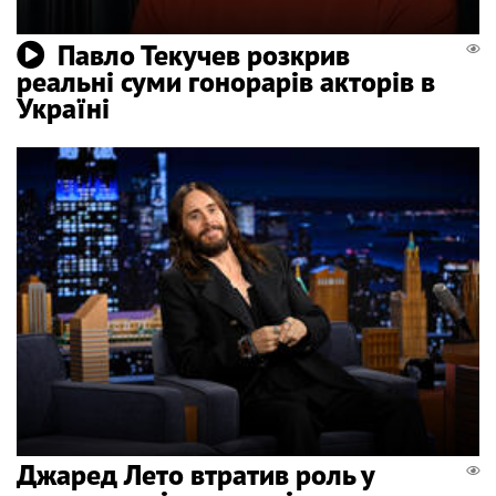
Павло Текучев розкрив
реальні суми гонорарів акторів в
Україні
Джаред Лето втратив роль у