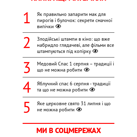
Як правильно запарити мак для
пирогів і булочок: секрети смачної
випічки
Злодійські штампи в кіно: що вже
набридло глядачеві, але фільми все
штампуються під копірку
Медовий Спас 1 серпня – традиції і
що не можна робити
Яблучний спас 6 серпня - традиції
та що не можна робити
Яке церковне свято 31 липня і що
не можна робити
МИ В СОЦМЕРЕЖАХ