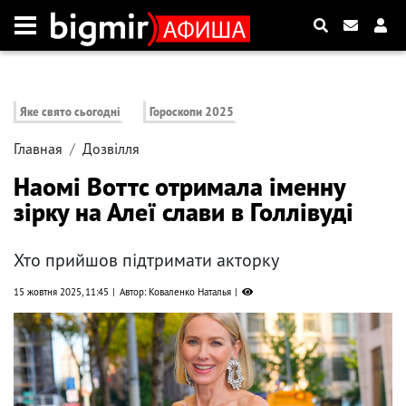
Яке свято сьогодні
Гороскопи 2025
Главная
Дозвілля
Наомі Воттс отримала іменну
зірку на Алеї слави в Голлівуді
Хто прийшов підтримати акторку
15 жовтня 2025, 11:45
Автор: Коваленко Наталья