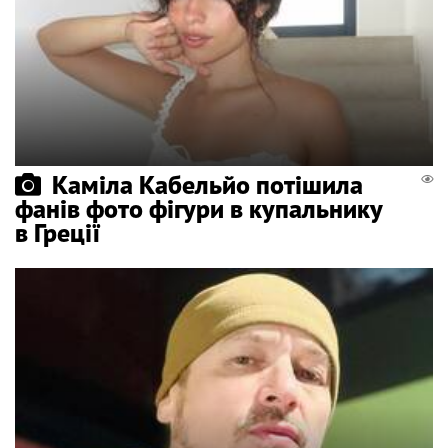
Каміла Кабельйо потішила
фанів фото фігури в купальнику
в Греції