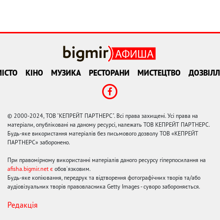
ІСТО
КІНО
МУЗИКА
РЕСТОРАНИ
МИСТЕЦТВО
ДОЗВІЛЛ
© 2000-2024, ТОВ "КЕПРЕЙТ ПАРТНЕРС". Всі права захищені. Усі права на
матеріали, опубліковані на даному ресурсі, належать ТОВ КЕПРЕЙТ ПАРТНЕРС.
Будь-яке використання матеріалів без письмового дозволу ТОВ «КЕПРЕЙТ
ПАРТНЕРС» заборонено.
При правомірному використанні матеріалів даного ресурсу гіперпосилання на
afisha.bigmir.net є
обов'язковим.
Будь-яке копіювання, передрук та відтворення фотографічних творів та/або
аудіовізуальних творів правовласника Getty Images - суворо забороняється.
Редакція