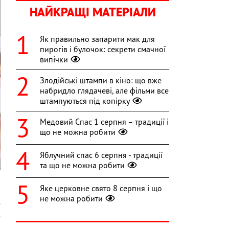
НАЙКРАЩІ МАТЕРІАЛИ
Як правильно запарити мак для
пирогів і булочок: секрети смачної
випічки
Злодійські штампи в кіно: що вже
набридло глядачеві, але фільми все
штампуються під копірку
Медовий Спас 1 серпня – традиції і
що не можна робити
Яблучний спас 6 серпня - традиції
та що не можна робити
Яке церковне свято 8 серпня і що
не можна робити
е
e