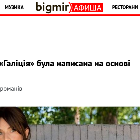
МУЗИКА
РЕСТОРАНИ
«Галіція» була написана на основі
 романів