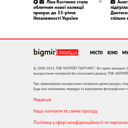
Ліна Костенко стала
Анас
обличчям нової колекції
підігріл
прикрас до 35-річчя
Дантесо
Незалежності України
спільне 
МІСТО
КІНО
М
© 2000-2024, ТОВ "КЕПРЕЙТ ПАРТНЕРС". Всі права захищені. У
використання матеріалів без письмового дозволу ТОВ «КЕПРЕ
При правомірному використанні матеріалів даного ресурсу гіп
Будь-яке копіювання, передрук та відтворення фотографічних тв
Редакція
Наші контакти та схема проїзду
Політика у сфері конфіденційності та персона