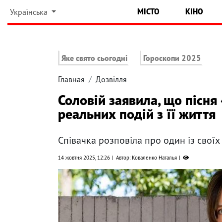
МІСТО
КІНО
Українська
Яке свято сьогодні
Гороскопи 2025
Главная
Дозвілля
Соловій заявила, що пісня 
реальних подій з її життя
Співачка розповіла про один із своїх
14 жовтня 2025, 12:26
Автор: Коваленко Наталья